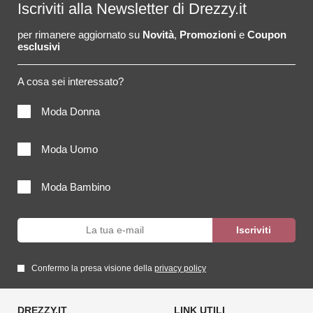
Iscriviti alla Newsletter di Drezzy.it
per rimanere aggiornato su
Novità
,
Promozioni
e
Coupon
esclusivi
A cosa sei interessato?
Moda Donna
Moda Uomo
Moda Bambino
Confermo la presa visione della
privacy policy