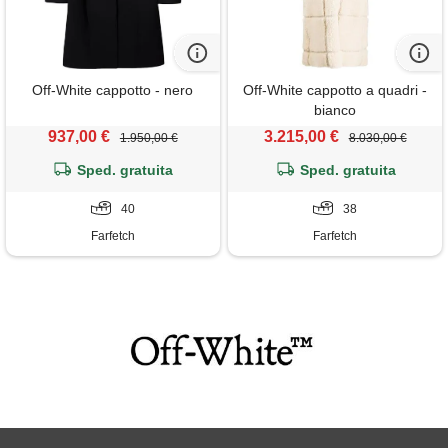
Off-White cappotto - nero
Off-White cappotto a quadri -
bianco
937,00 €
3.215,00 €
1.950,00 €
8.030,00 €
Sped. gratuita
Sped. gratuita
40
38
Farfetch
Farfetch