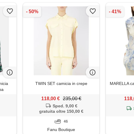
icia
TWIN SET camicia in crepe
MARELLA cam
pa
118,00 €
235,00 €
118,
Sped. 9,00 €
gratuita oltre 150,00 €
46
Fanu Boutique