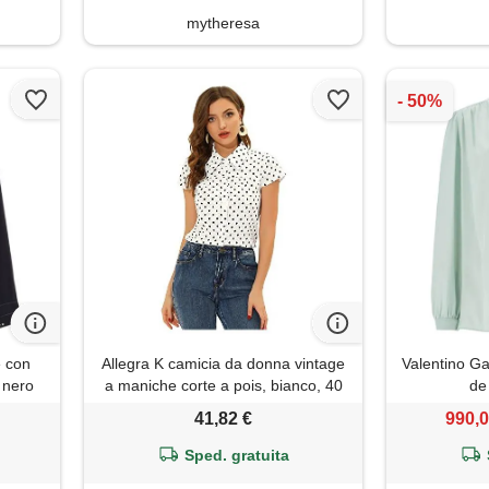
mytheresa
 con
Allegra K camicia da donna vintage
Valentino Ga
 nero
a maniche corte a pois, bianco, 40
de
41,82 €
990,0
Sped. gratuita