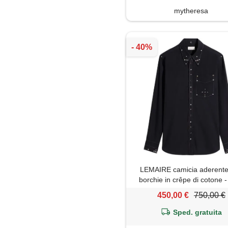
mytheresa
LEMAIRE camicia aderente
borchie in crêpe di cotone -
450,00 €
750,00 €
Sped. gratuita