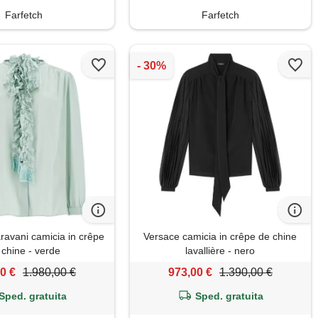
Farfetch
Farfetch
ravani camicia in crêpe
Versace camicia in crêpe de chine
 chine - verde
lavallière - nero
0 €
1.980,00 €
973,00 €
1.390,00 €
Sped. gratuita
Sped. gratuita