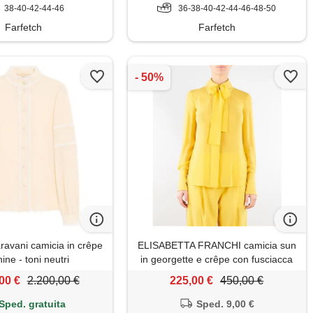
38-40-42-44-46
36-38-40-42-44-46-48-50
Farfetch
Farfetch
ravani camicia in crêpe
ELISABETTA FRANCHI camicia sun
ine - toni neutri
in georgette e crêpe con fusciacca
00 €
2.200,00 €
225,00 €
450,00 €
Sped. gratuita
Sped. 9,00 €