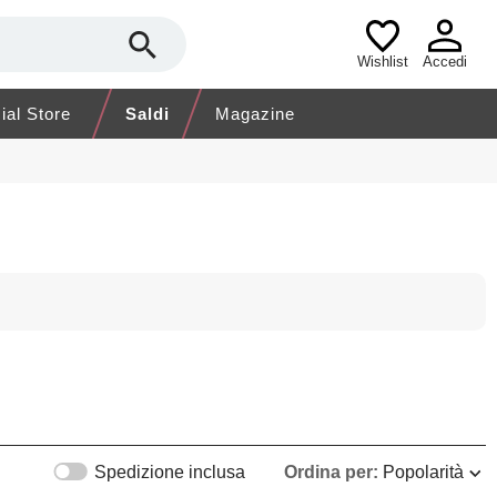
Wishlist
Accedi
cial Store
Saldi
Magazine
Spedizione inclusa
Ordina per:
Popolarità