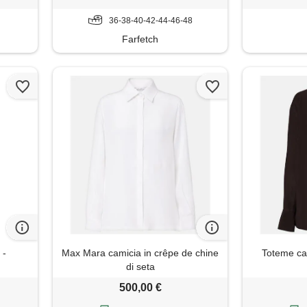
36-38-40-42-44-46-48
Farfetch
 -
Max Mara camicia in crêpe de chine
Toteme cam
di seta
500,00 €