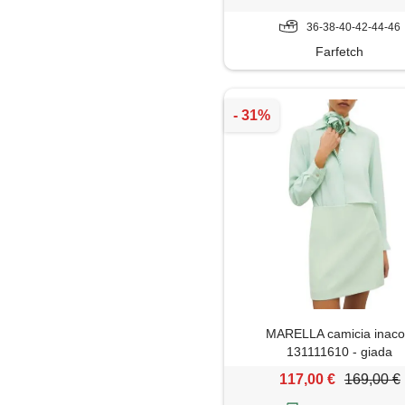
36-38-40-42-44-46
Farfetch
MARELLA camicia inaco
131111610 - giada
117,00 €
169,00 €