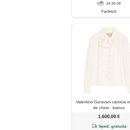
34-36-38
Farfetch
Valentino Garavani camicia i
de chine - bianco
1.600,00 €
Sped. gratuita