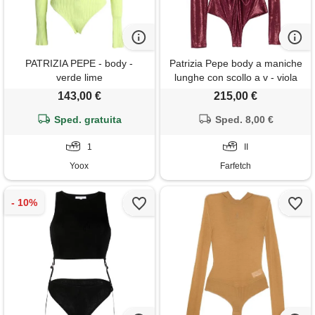
PATRIZIA PEPE - body -
Patrizia Pepe body a maniche
verde lime
lunghe con scollo a v - viola
143,00 €
215,00 €
Sped. gratuita
Sped. 8,00 €
1
II
Yoox
Farfetch