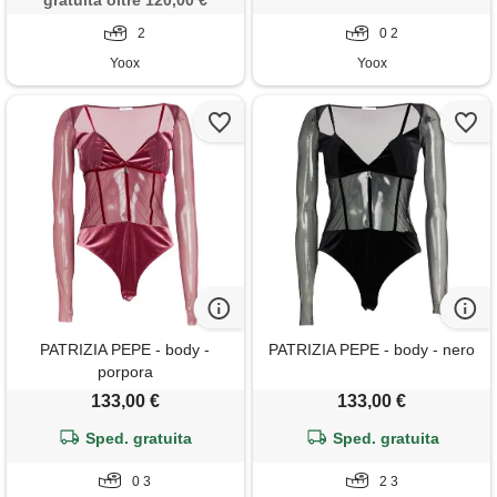
gratuita oltre 120,00 €
2
0 2
Yoox
Yoox
PATRIZIA PEPE - body -
PATRIZIA PEPE - body - nero
porpora
133,00 €
133,00 €
Sped. gratuita
Sped. gratuita
0 3
2 3