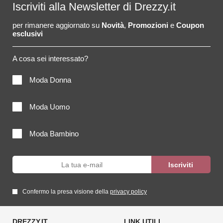
Iscriviti alla Newsletter di Drezzy.it
per rimanere aggiornato su
Novità
,
Promozioni
e
Coupon
esclusivi
A cosa sei interessato?
Moda Donna
Moda Uomo
Moda Bambino
Confermo la presa visione della
privacy policy