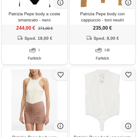
Patrizia Pepe body a coste
Patrizia Pepe body con
smanicato - nero
cappuccio - toni neutri
244,00 €
235,00 €
271,00 €
Sped. 18,00 €
Sped. 8,00 €
I
I-III
Farfetch
Farfetch