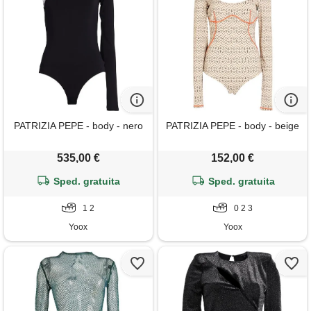
PATRIZIA PEPE - body - nero
PATRIZIA PEPE - body - beige
535,00 €
152,00 €
Sped. gratuita
Sped. gratuita
1 2
0 2 3
Yoox
Yoox