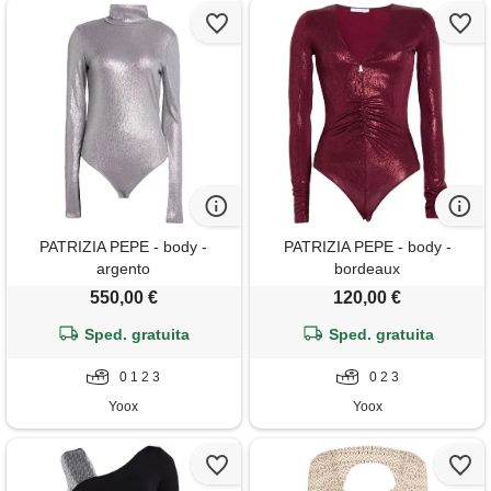
PATRIZIA PEPE - body -
PATRIZIA PEPE - body -
argento
bordeaux
550,00 €
120,00 €
Sped. gratuita
Sped. gratuita
0 1 2 3
0 2 3
Yoox
Yoox