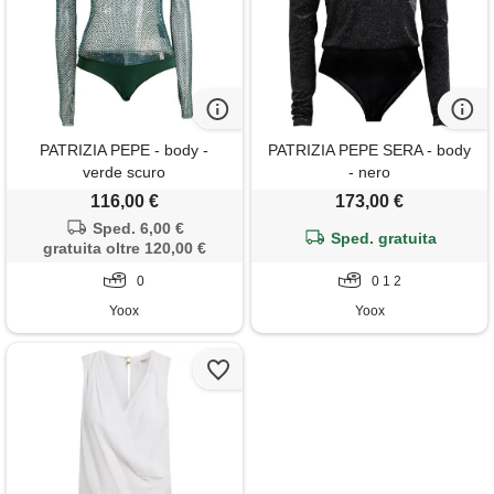
PATRIZIA PEPE - body -
PATRIZIA PEPE SERA - body
verde scuro
- nero
116,00 €
173,00 €
Sped. 6,00 €
Sped. gratuita
gratuita oltre 120,00 €
0
0 1 2
Yoox
Yoox