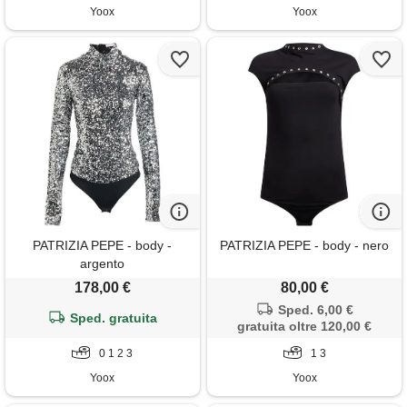
Yoox
Yoox
PATRIZIA PEPE - body -
PATRIZIA PEPE - body - nero
argento
178,00 €
80,00 €
Sped. 6,00 €
Sped. gratuita
gratuita oltre 120,00 €
0 1 2 3
1 3
Yoox
Yoox