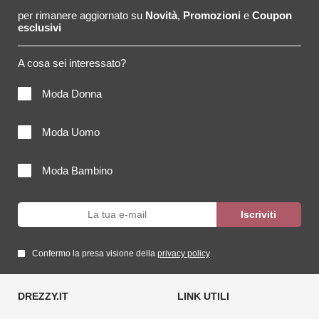
per rimanere aggiornato su
Novità
,
Promozioni
e
Coupon
esclusivi
A cosa sei interessato?
Moda Donna
Moda Uomo
Moda Bambino
Confermo la presa visione della
privacy policy