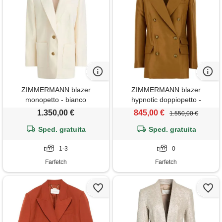
ZIMMERMANN blazer
ZIMMERMANN blazer
monopetto - bianco
hypnotic doppiopetto -
marrone
1.350,00 €
845,00 €
1.550,00 €
Sped. gratuita
Sped. gratuita
1-3
0
Farfetch
Farfetch