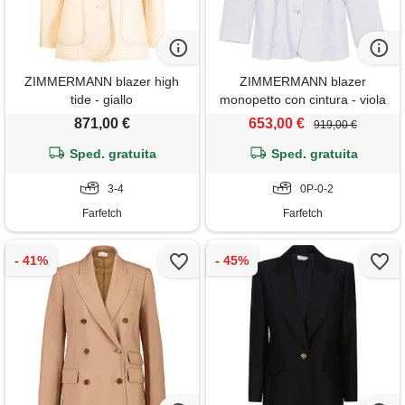
ZIMMERMANN blazer high
ZIMMERMANN blazer
tide - giallo
monopetto con cintura - viola
871,00 €
653,00 €
919,00 €
Sped. gratuita
Sped. gratuita
3-4
0P-0-2
Farfetch
Farfetch