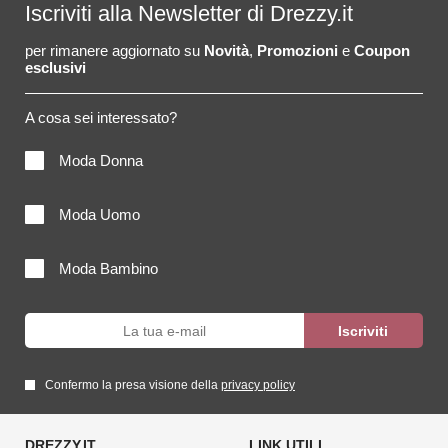
Iscriviti alla Newsletter di Drezzy.it
per rimanere aggiornato su
Novità
,
Promozioni
e
Coupon
esclusivi
A cosa sei interessato?
Moda Donna
Moda Uomo
Moda Bambino
Confermo la presa visione della
privacy policy