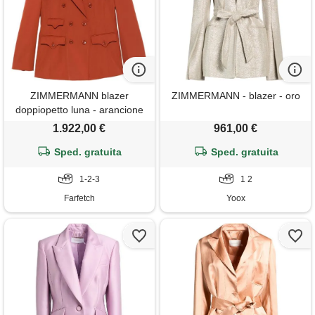
ZIMMERMANN blazer
ZIMMERMANN - blazer - oro
doppiopetto luna - arancione
1.922,00 €
961,00 €
Sped. gratuita
Sped. gratuita
1-2-3
1 2
Farfetch
Yoox