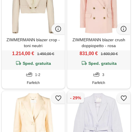
ZIMMERMANN blazer crop -
ZIMMERMANN blazer crush
toni neutri
doppiopetto - rosa
1.214,00 €
831,00 €
1.450,00 €
1.600,00 €
Sped. gratuita
Sped. gratuita
1-2
3
Farfetch
Farfetch