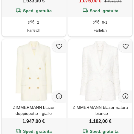
1.933,00 €
1.076,00 €
1.797,00 €
Sped. gratuita
Sped. gratuita
2
0-1
Farfetch
Farfetch
ZIMMERMANN blazer
ZIMMERMANN blazer natura
doppiopetto - giallo
- bianco
1.947,00 €
1.182,00 €
Sped. gratuita
Sped. gratuita