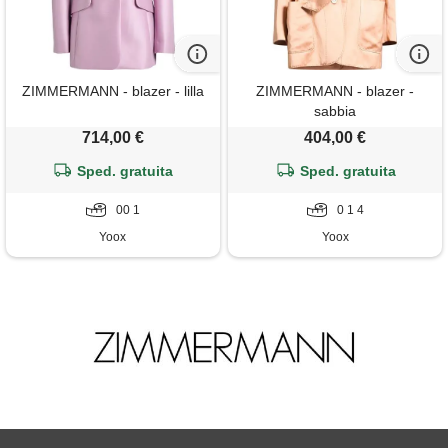
ZIMMERMANN - blazer - lilla
ZIMMERMANN - blazer -
sabbia
714,00 €
404,00 €
Sped. gratuita
Sped. gratuita
00 1
0 1 4
Yoox
Yoox