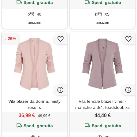
Sped. gratuita
Sped. gratuita
40
XS
amazon
amazon
Vila blazer da donna, misty
Vila female blazer viher -
rose, s
maniche a 3/4, toadstool, xs
36,99 €
44,40 €
49,99 €
Sped. gratuita
Sped. gratuita