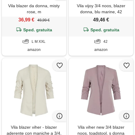
Vila blazer da donna, misty
Vila vijoy 3/4 noos, blazer
rose, m
donna, blu marine, 42
36,99 €
49,46 €
49,99 €
Sped. gratuita
Sped. gratuita
L M XXL
42
amazon
amazon
Vila blazer viher - blazer
Vila viher new 3/4 blazer
aderente con maniche a 3/4,
noos, toadstool, s donna