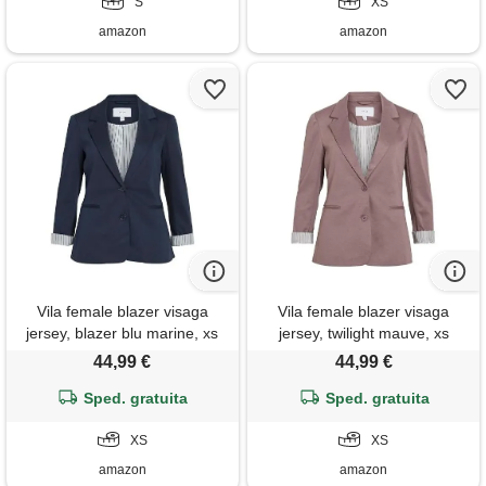
S
XS
amazon
amazon
Vila female blazer visaga
Vila female blazer visaga
jersey, blazer blu marine, xs
jersey, twilight mauve, xs
44,99 €
44,99 €
Sped. gratuita
Sped. gratuita
XS
XS
amazon
amazon