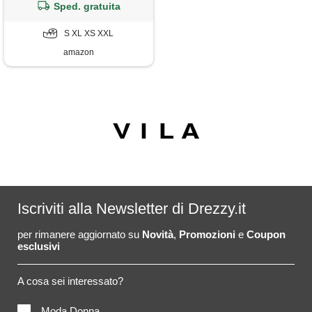
Sped. gratuita
S XL XS XXL
amazon
Iscriviti alla Newsletter di Drezzy.it
per rimanere aggiornato su
Novità
,
Promozioni
e
Coupon
esclusivi
A cosa sei interessato?
Moda Donna