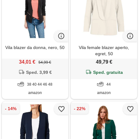
Vila blazer da donna, nero, 50
Vila female blazer aperto,
egret, 50
34,01 €
49,79 €
54,99 €
Sped. 3,99 €
Sped. gratuita
38 40 44 46 48
44
amazon
amazon