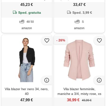
48, cemento. , 48
45,23 €
33,47 €
Sped. gratuita
Sped. 3,99 €
48 50
S
amazon
amazon
Vila blazer her nero 34, nero,
Vila blazer femminile,
40
maniche a 3/4, misty rose, xs
47,99 €
36,99 €
49,99 €