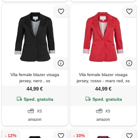
Vila female blazer visaga
Vila female blazer visaga
jersey, nero , xs
jersey, rosso - mars red, xs
44,99 €
44,99 €
Sped. gratuita
Sped. gratuita
XS
XS
amazon
amazon