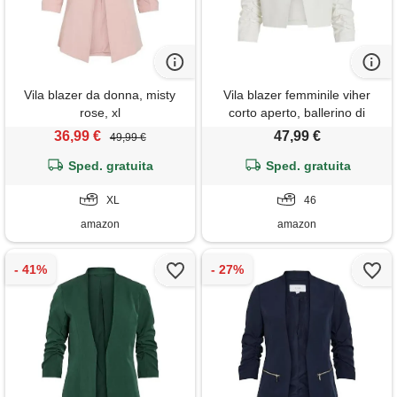
Vila blazer da donna, misty
Vila blazer femminile viher
rose, xl
corto aperto, ballerino di
nuvola, 46
36,99 €
47,99 €
49,99 €
Sped. gratuita
Sped. gratuita
XL
46
amazon
amazon