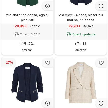
Vila blazer da donna, ago di
Vila vijoy 3/4 noos, blazer blu
pino, xxl
marine, 44 donna
29,49 €
39,90 €
49,99 €
54,99 €
Sped. 3,99 €
Sped. gratuita
XXL
38
amazon
amazon