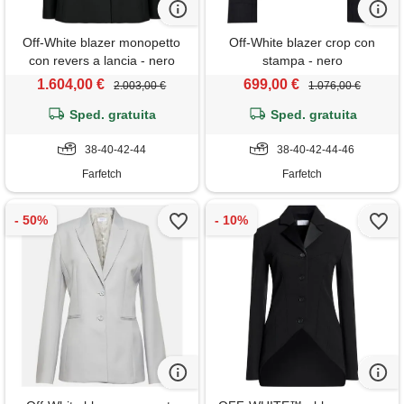
Off-White blazer monopetto
Off-White blazer crop con
con revers a lancia - nero
stampa - nero
1.604,00 €
699,00 €
2.003,00 €
1.076,00 €
Sped. gratuita
Sped. gratuita
38-40-42-44
38-40-42-44-46
Farfetch
Farfetch