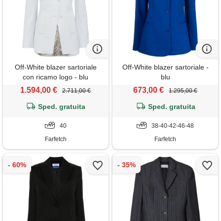
Off-White blazer sartoriale
Off-White blazer sartoriale -
con ricamo logo - blu
blu
1.594,00 €
673,00 €
2.711,00 €
1.295,00 €
Sped. gratuita
Sped. gratuita
40
38-40-42-46-48
Farfetch
Farfetch