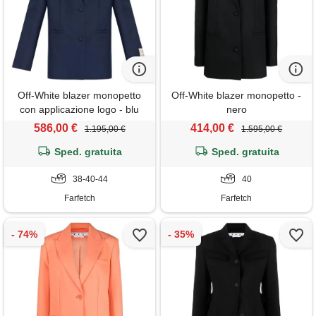
Off-White blazer monopetto
Off-White blazer monopetto -
con applicazione logo - blu
nero
586,00 €
414,00 €
1.195,00 €
1.595,00 €
Sped. gratuita
Sped. gratuita
38-40-44
40
Farfetch
Farfetch