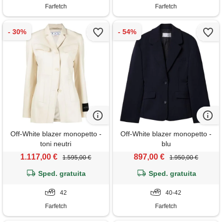
Farfetch
Farfetch
Off-White blazer monopetto -
Off-White blazer monopetto -
toni neutri
blu
1.117,00 €
897,00 €
1.595,00 €
1.950,00 €
Sped. gratuita
Sped. gratuita
42
40-42
Farfetch
Farfetch