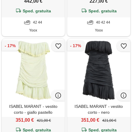
442,00 €
227,00 €
Sped. gratuita
Sped. gratuita
42 44
40 42 44
Yoox
Yoox
ISABEL MARANT - vestito
ISABEL MARANT - vestito
corto - giallo pastello
corto - nero
351,00 €
351,00 €
421,00 €
421,00 €
Sped. gratuita
Sped. gratuita