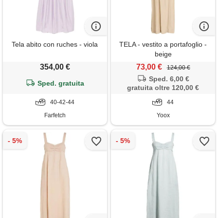
Tela abito con ruches - viola
TELA - vestito a portafoglio -
beige
354,00 €
73,00 €
124,00 €
Sped. 6,00 €
Sped. gratuita
gratuita oltre 120,00 €
40-42-44
44
Farfetch
Yoox