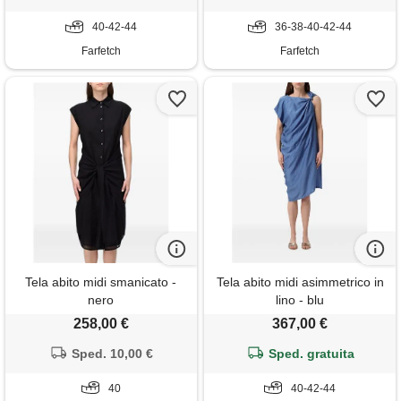
40-42-44
36-38-40-42-44
Farfetch
Farfetch
Tela abito midi smanicato -
Tela abito midi asimmetrico in
nero
lino - blu
258,00 €
367,00 €
Sped. 10,00 €
Sped. gratuita
40
40-42-44