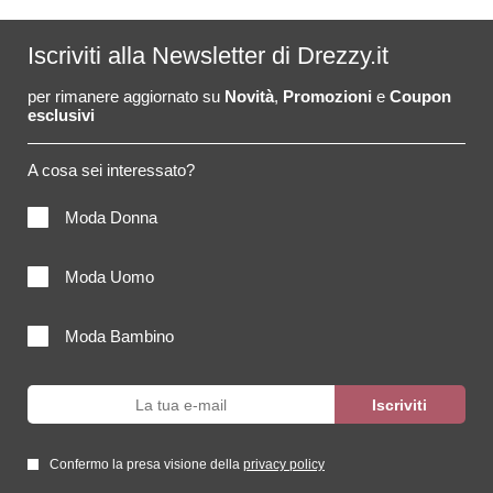
Iscriviti alla Newsletter di Drezzy.it
per rimanere aggiornato su
Novità
,
Promozioni
e
Coupon
esclusivi
A cosa sei interessato?
Moda Donna
Moda Uomo
Moda Bambino
Confermo la presa visione della
privacy policy