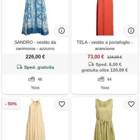
SANDRO - vestito da
TELA - vestito a portafoglio -
cerimonia - azzurro
arancione
226,00 €
73,00 €
124,00 €
Sped. 6,00 €
Sped. gratuita
gratuita oltre 120,00 €
46
44
Yoox
Yoox