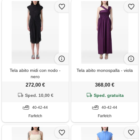
Tela abito midi con nodo -
Tela abito monospalla - viola
nero
272,00 €
368,00 €
Sped. 10,00 €
Sped. gratuita
40-42-44
40-42-44
Farfetch
Farfetch