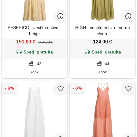
PESERICO - vestito estivo -
HIGH - vestito estivo - verde
beige
chiaro
151,00 €
124,00 €
304,00 €
Sped. gratuita
Sped. gratuita
42
44
Yoox
Yoox