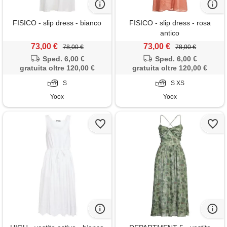
FISICO - slip dress - bianco
FISICO - slip dress - rosa
antico
73,00 €
73,00 €
78,00 €
78,00 €
Sped. 6,00 €
Sped. 6,00 €
gratuita oltre 120,00 €
gratuita oltre 120,00 €
S
S XS
Yoox
Yoox