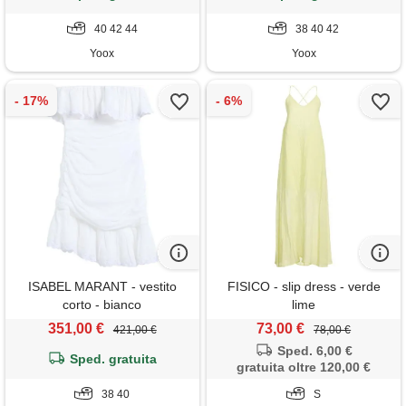
40 42 44
38 40 42
Yoox
Yoox
ISABEL MARANT - vestito
FISICO - slip dress - verde
corto - bianco
lime
351,00 €
73,00 €
421,00 €
78,00 €
Sped. 6,00 €
Sped. gratuita
gratuita oltre 120,00 €
38 40
S