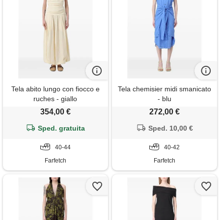
Tela abito lungo con fiocco e
Tela chemisier midi smanicato
ruches - giallo
- blu
354,00 €
272,00 €
Sped. gratuita
Sped. 10,00 €
40-44
40-42
Farfetch
Farfetch