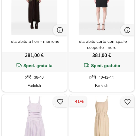
Tela abito a fiori - marrone
Tela abito corto con spalle
scoperte - nero
381,00 €
381,00 €
Sped. gratuita
Sped. gratuita
38-40
40-42-44
Farfetch
Farfetch