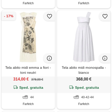
Farfetch
Farfetch
Tela abito midi emma a fiori -
Tela abito midi monospalla -
toni neutri
bianco
314,00 €
368,00 €
378,00 €
Sped. gratuita
Sped. gratuita
44
40-42-44
Farfetch
Farfetch