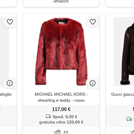
amazon
afoglio
MICHAEL MICHAEL KORS -
Gucci giacca
shearling e teddy - rosso
€
117,00 €
Sped. 6,00 €
gratuita oltre 120,00 €
6
XS