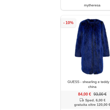
mytheresa
GUESS - shearling e teddy 
china
84,00 €
93,00 €
Sped. 6,00 €
gratuita oltre 120,00 