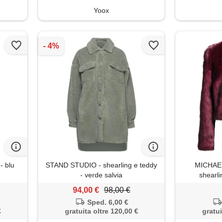
Yoox
- blu
STAND STUDIO - shearling e teddy
MICHAE
- verde salvia
shearli
94,00 €
98,00 €
Sped. 6,00 €
€
gratuita oltre 120,00 €
gratui