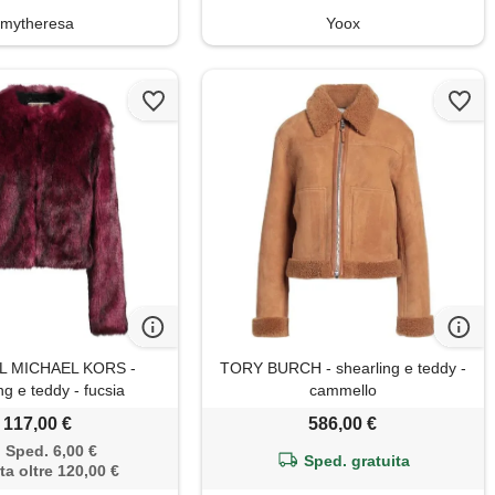
mytheresa
Yoox
L MICHAEL KORS -
TORY BURCH - shearling e teddy -
ng e teddy - fucsia
cammello
117,00 €
586,00 €
Sped. 6,00 €
Sped. gratuita
ta oltre 120,00 €