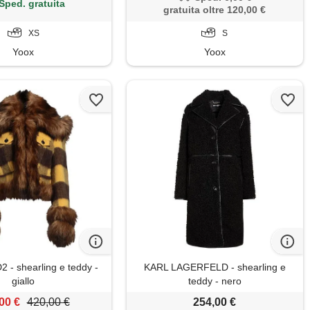
Sped. gratuita
gratuita oltre 120,00 €
XS
S
Yoox
Yoox
- shearling e teddy -
KARL LAGERFELD - shearling e
giallo
teddy - nero
00 €
420,00 €
254,00 €