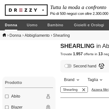
Tutta la moda a confronto
Più di 500 negozi con oltre 2.300.000 
Donna
Uomo
Bambino
Gioielli e Orologi
›
›
›
Donna
Abbigliamento
Shearling
SHEARLING
in A
1.957
13
Trovate
offerte in
neg
Second hand
Brand
Taglia
Prodotto
Shearling
Azzera filtri
Abito
Blazer