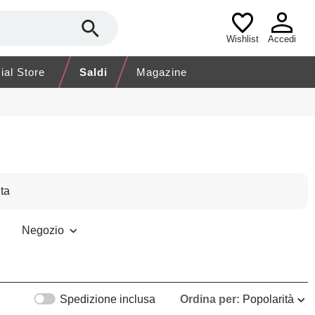
Wishlist
Accedi
cial Store
Saldi
Magazine
ta
Negozio
Spedizione inclusa
Ordina per:
Popolarità