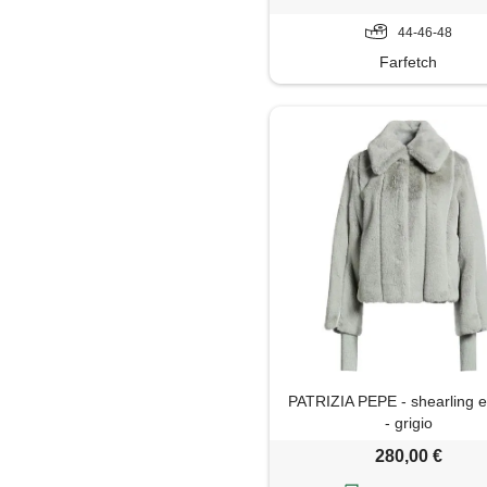
44-46-48
Farfetch
PATRIZIA PEPE - shearling e
- grigio
280,00 €