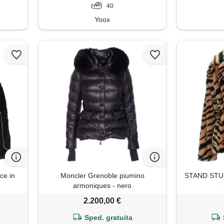
40
Yoox
ce in
Moncler Grenoble piumino
STAND STUDI
armoniques - nero
2.200,00 €
Sped. gratuita