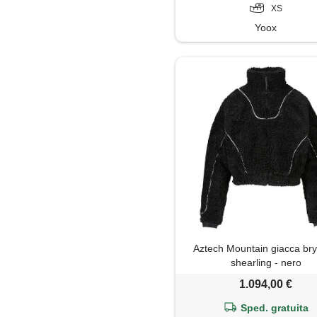
XS
Yoox
Aztech Mountain giacca bry
shearling - nero
1.094,00 €
Sped. gratuita