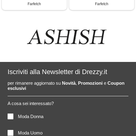
Farfetch
Farfetch
Iscriviti alla Newsletter di Drezzy.it
per rimanere aggiornato su
Novità
,
Promozioni
e
Coupon
esclusivi
A cosa sei interessato?
Moda Donna
Moda Uomo