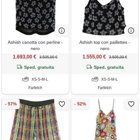
Ashish canotta con perline -
Ashish top con paillettes -
nero
nero
1.693,00 €
1.555,00 €
3.505,00 €
3.505,00 €
Sped. gratuita
Sped. gratuita
XS-S-M-L
XS-S-M-L
Farfetch
Farfetch