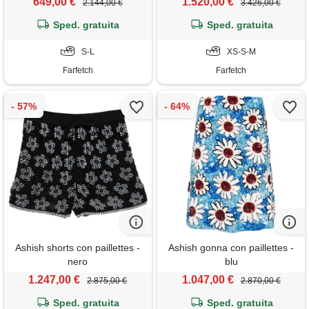
649,00 €
1.520,00 €
2.144,00 €
3.426,00 €
Sped. gratuita
Sped. gratuita
S-L
XS-S-M
Farfetch
Farfetch
Ashish shorts con paillettes -
Ashish gonna con paillettes -
nero
blu
1.247,00 €
1.047,00 €
2.875,00 €
2.870,00 €
Sped. gratuita
Sped. gratuita