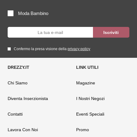
Moda Bambino
Confermo la presa visione della
privacy policy
Chi Siamo
Magazine
Diventa Inserzionista
I Nostri Negozi
Contatti
Eventi Speciali
Lavora Con Noi
Promo