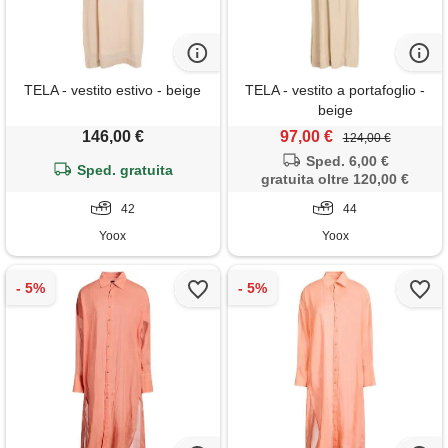
TELA - vestito estivo - beige
TELA - vestito a portafoglio -
beige
146,00 €
97,00 €
124,00 €
Sped. 6,00 €
Sped. gratuita
gratuita oltre 120,00 €
42
44
Yoox
Yoox