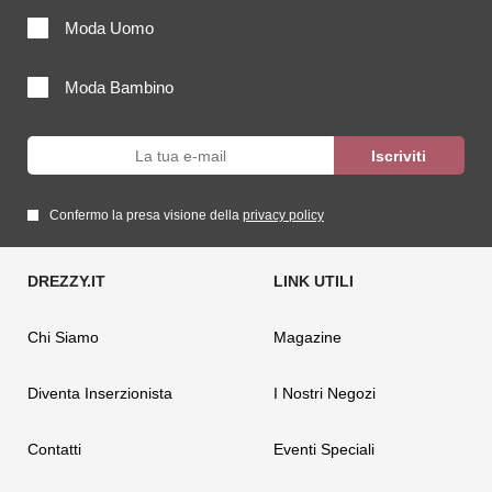
Moda Uomo
Moda Bambino
Confermo la presa visione della
privacy policy
Chi Siamo
Magazine
Diventa Inserzionista
I Nostri Negozi
Contatti
Eventi Speciali