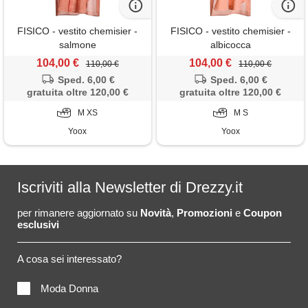
FISICO - vestito chemisier -
FISICO - vestito chemisier -
salmone
albicocca
104,00 €
104,00 €
110,00 €
110,00 €
Sped. 6,00 €
Sped. 6,00 €
gratuita oltre 120,00 €
gratuita oltre 120,00 €
M XS
M S
Yoox
Yoox
Iscriviti alla Newsletter di Drezzy.it
per rimanere aggiornato su
Novità
,
Promozioni
e
Coupon
esclusivi
A cosa sei interessato?
Moda Donna