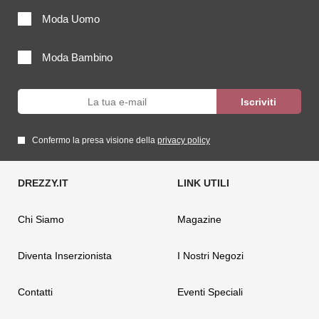
Moda Uomo
Moda Bambino
Confermo la presa visione della
privacy policy
Chi Siamo
Magazine
Diventa Inserzionista
I Nostri Negozi
Contatti
Eventi Speciali