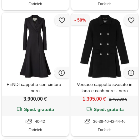
Farfetch
Farfetch
FENDI cappotto con cintura -
Versace cappotto svasato in
nero
lana e cashmere - nero
3.900,00 €
1.395,00 €
2.790,00 €
Sped. gratuita
Sped. gratuita
40-42
36-38-40-42-44-46
Farfetch
Farfetch