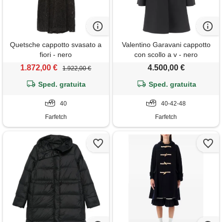
Quetsche cappotto svasato a
Valentino Garavani cappotto
fiori - nero
con scollo a v - nero
1.872,00 €
4.500,00 €
1.922,00 €
Sped. gratuita
Sped. gratuita
40
40-42-48
Farfetch
Farfetch