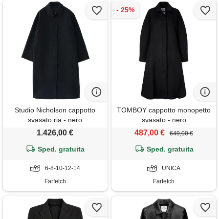
Studio Nicholson cappotto
TOMBOY cappotto monopetto
svasato ria - nero
svasato - nero
1.426,00 €
487,00 €
649,00 €
Sped. gratuita
Sped. gratuita
6-8-10-12-14
UNICA
Farfetch
Farfetch