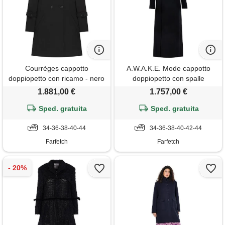
Courrèges cappotto
A.W.A.K.E. Mode cappotto
doppiopetto con ricamo - nero
doppiopetto con spalle
scoperte - nero
1.881,00 €
1.757,00 €
Sped. gratuita
Sped. gratuita
34-36-38-40-44
34-36-38-40-42-44
Farfetch
Farfetch