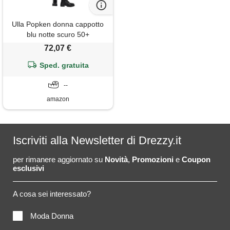
Ulla Popken donna cappotto
blu notte scuro 50+
72,07 €
Sped. gratuita
--
amazon
Iscriviti alla Newsletter di Drezzy.it
per rimanere aggiornato su
Novità
,
Promozioni
e
Coupon
esclusivi
A cosa sei interessato?
Moda Donna