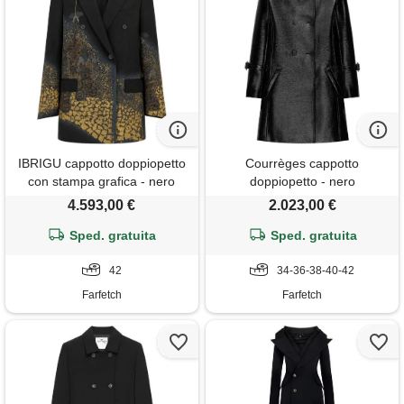
IBRIGU cappotto doppiopetto
Courrèges cappotto
con stampa grafica - nero
doppiopetto - nero
4.593,00 €
2.023,00 €
Sped. gratuita
Sped. gratuita
42
34-36-38-40-42
Farfetch
Farfetch