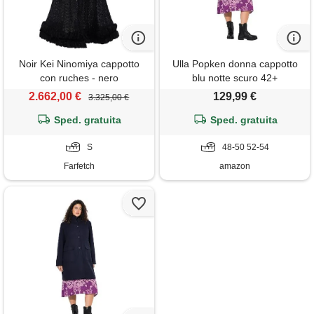
Noir Kei Ninomiya cappotto
Ulla Popken donna cappotto
con ruches - nero
blu notte scuro 42+
2.662,00 €
129,99 €
3.325,00 €
Sped. gratuita
Sped. gratuita
S
48-50 52-54
Farfetch
amazon