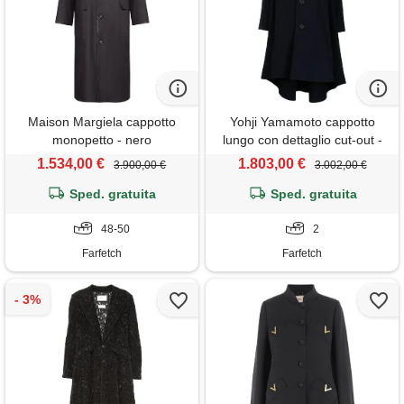
Maison Margiela cappotto
Yohji Yamamoto cappotto
monopetto - nero
lungo con dettaglio cut-out -
blu
1.534,00 €
1.803,00 €
3.900,00 €
3.002,00 €
Sped. gratuita
Sped. gratuita
48-50
2
Farfetch
Farfetch