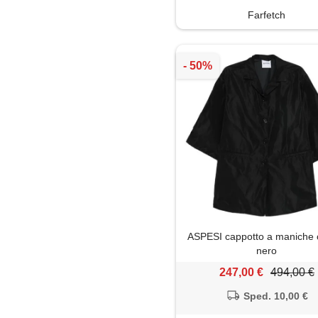
Farfetch
ASPESI cappotto a maniche c
nero
247,00 €
494,00 €
Sped. 10,00 €