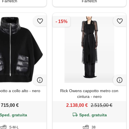
Farfetch
Farfetch
tto a collo alto - nero
Rick Owens cappotto metro con
cintura - nero
715,00 €
2.138,00 €
2.515,00 €
Sped. gratuita
Sped. gratuita
S-M-L
38