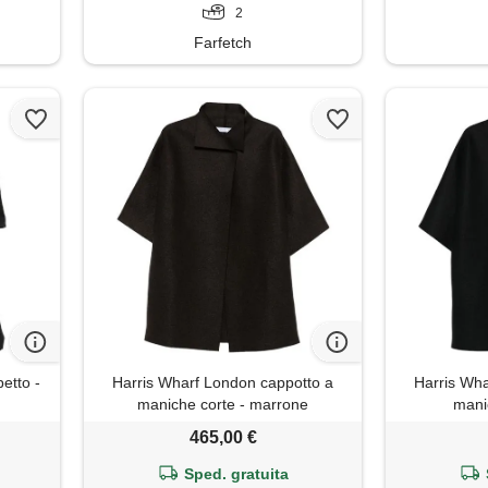
2
Farfetch
etto -
Harris Wharf London cappotto a
Harris Wha
maniche corte - marrone
mani
465,00 €
Sped. gratuita