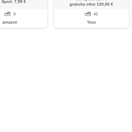
Sped. 7,99 €
gratuita oltre 120,00 €
S
42
amazon
Yoox