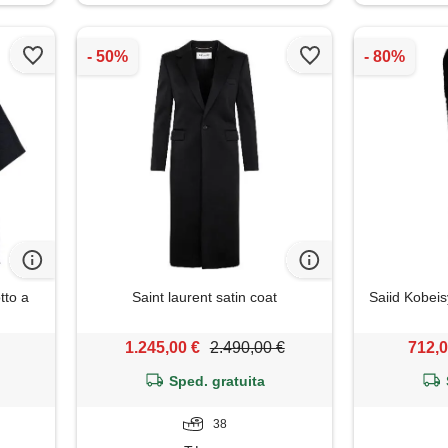
tto a
Saint laurent satin coat
Saiid Kobeis
1.245,00 €
2.490,00 €
712,0
Sped. gratuita
38