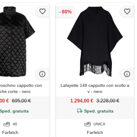
oschino cappotto con
Lafayette 148 cappotto con scollo a
che corte - nero
v - nero
00 €
695,00 €
1.294,00 €
3.228,00 €
Sped. gratuita
Sped. gratuita
40
UNICA
Farfetch
Farfetch