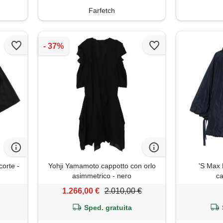
Farfetch
orte -
Yohji Yamamoto cappotto con orlo
'S Max 
asimmetrico - nero
ca
1.266,00 €
2.010,00 €
Sped. gratuita