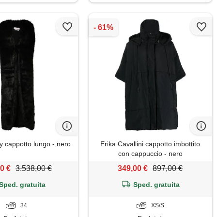
y cappotto lungo - nero
Erika Cavallini cappotto imbottito
con cappuccio - nero
0 €
3.538,00 €
349,00 €
897,00 €
Sped. gratuita
Sped. gratuita
34
XS/S