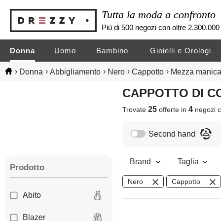
Tutta la moda a confronto
Più di 500 negozi con oltre 2.300.000 
Donna
Uomo
Bambino
Gioielli e Orologi
›
›
›
›
›
Donna
Abbigliamento
Nero
Cappotto
Mezza manic
CAPPOTTO DI 
25
4
Trovate
offerte in
negozi
c
Second hand
Brand
Taglia
Prodotto
Nero
Cappotto
Abito
Blazer