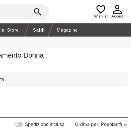
Wishlist
Accedi
cial Store
Saldi
Magazine
liamento Donna
ta
Spedizione inclusa
Ordina per:
Popolarità