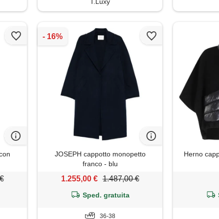
T.Luxy
con
JOSEPH cappotto monopetto
Herno cappo
franco - blu
 €
1.255,00 €
1.487,00 €
Sped. gratuita
36-38