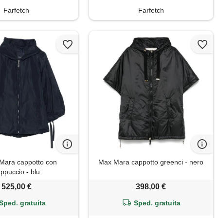
Farfetch
Farfetch
Mara cappotto con
Max Mara cappotto greenci - nero
ppuccio - blu
525,00 €
398,00 €
Sped. gratuita
Sped. gratuita