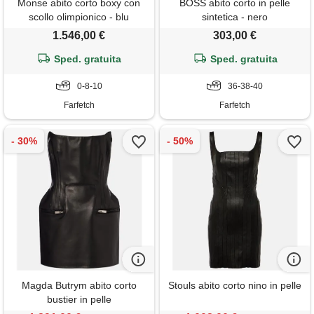
Monse abito corto boxy con
BOSS abito corto in pelle
scollo olimpionico - blu
sintetica - nero
1.546,00 €
303,00 €
Sped. gratuita
Sped. gratuita
0-8-10
36-38-40
Farfetch
Farfetch
Magda Butrym abito corto
Stouls abito corto nino in pelle
bustier in pelle