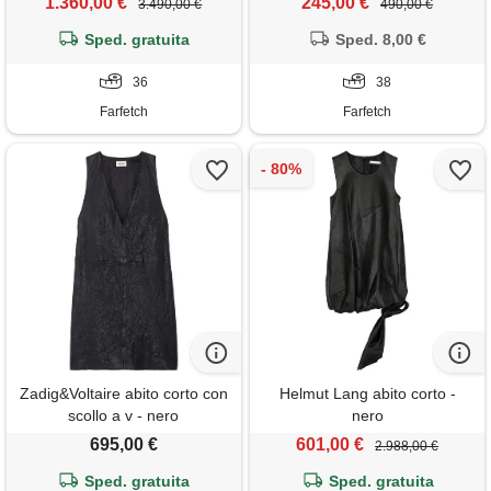
1.360,00 €
245,00 €
3.490,00 €
490,00 €
Sped. gratuita
Sped. 8,00 €
36
38
Farfetch
Farfetch
Zadig&Voltaire abito corto con
Helmut Lang abito corto -
scollo a v - nero
nero
695,00 €
601,00 €
2.988,00 €
Sped. gratuita
Sped. gratuita