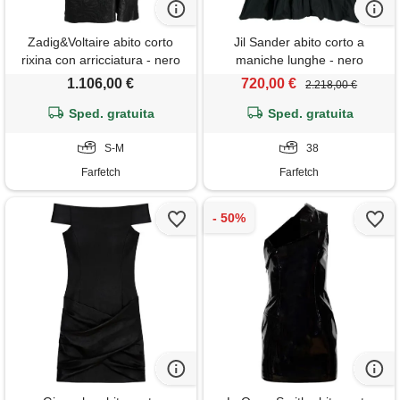
Zadig&Voltaire abito corto
Jil Sander abito corto a
rixina con arricciatura - nero
maniche lunghe - nero
1.106,00 €
720,00 €
2.218,00 €
Sped. gratuita
Sped. gratuita
S-M
38
Farfetch
Farfetch