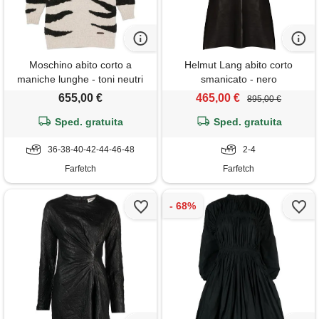
Moschino abito corto a
Helmut Lang abito corto
maniche lunghe - toni neutri
smanicato - nero
655,00 €
465,00 €
895,00 €
Sped. gratuita
Sped. gratuita
36-38-40-42-44-46-48
2-4
Farfetch
Farfetch