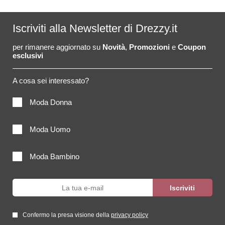
Iscriviti alla Newsletter di Drezzy.it
per rimanere aggiornato su
Novità
,
Promozioni
e
Coupon
esclusivi
A cosa sei interessato?
Moda Donna
Moda Uomo
Moda Bambino
Confermo la presa visione della
privacy policy