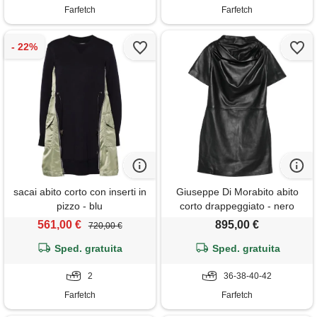
Farfetch
Farfetch
sacai abito corto con inserti in
Giuseppe Di Morabito abito
pizzo - blu
corto drappeggiato - nero
561,00 €
895,00 €
720,00 €
Sped. gratuita
Sped. gratuita
2
36-38-40-42
Farfetch
Farfetch