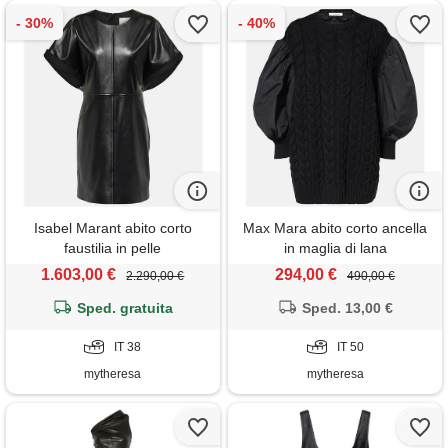
Isabel Marant abito corto
Max Mara abito corto ancella
faustilia in pelle
in maglia di lana
1.603,00 €
294,00 €
2.290,00 €
490,00 €
Sped. gratuita
Sped. 13,00 €
IT 38
IT 50
mytheresa
mytheresa