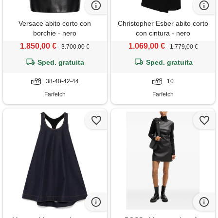
Versace abito corto con
Christopher Esber abito corto
borchie - nero
con cintura - nero
1.850,00 €
1.069,00 €
3.700,00 €
1.779,00 €
Sped. gratuita
Sped. gratuita
38-40-42-44
10
Farfetch
Farfetch