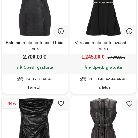
Balmain abito corto con fibbia
Versace abito corto svasato -
- nero
nero
2.700,00 €
1.245,00 €
2.490,00 €
Sped. gratuita
Sped. gratuita
34-36-38-40-42
36-38-40-42-44-46-48
Farfetch
Farfetch