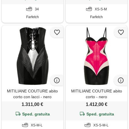
34
XS-S-M
Farfetch
Farfetch
MITILIANE COUTURE abito
MITILIANE COUTURE abito
corto con lacci - nero
corto - nero
1.311,00 €
1.412,00 €
Sped. gratuita
Sped. gratuita
XS-M-L
XS-S-M-L