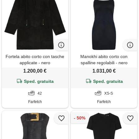
Fortela abito corto con tasche
Manokhi abito corto con
applicate - nero
spalline regolabili - nero
1.200,00 €
1.031,00 €
Sped. gratuita
Sped. gratuita
42
XS-S
Farfetch
Farfetch