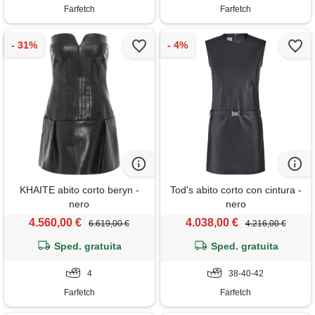
Farfetch
Farfetch
KHAITE abito corto beryn -
Tod's abito corto con cintura -
nero
nero
4.560,00 €
4.038,00 €
6.619,00 €
4.216,00 €
Sped. gratuita
Sped. gratuita
4
38-40-42
Farfetch
Farfetch