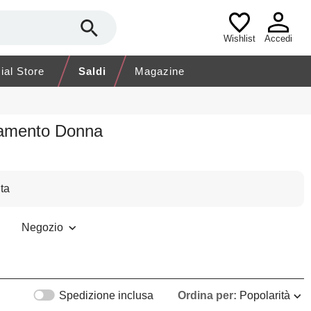
Wishlist
Accedi
cial Store
Saldi
Magazine
liamento Donna
ta
Negozio
Spedizione inclusa
Ordina per:
Popolarità