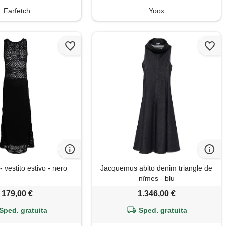
Farfetch
Yoox
vestito estivo - nero
Jacquemus abito denim triangle de
nîmes - blu
179,00 €
1.346,00 €
Sped. gratuita
Sped. gratuita