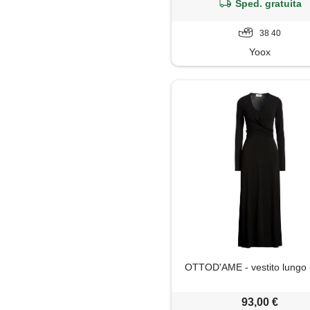
Sped. gratuita
38 40
Yoox
OTTOD'AME - vestito lungo 
93,00 €