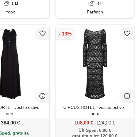
L M
42
Yoox
Farfetch
E - vestito estivo -
CIRCUS HOTEL - vestito estivo -
nero
nero
384,00 €
108,00 €
124,00 €
Sped. 6,00 €
Sped. gratuita
gratuita oltre 120,00 €