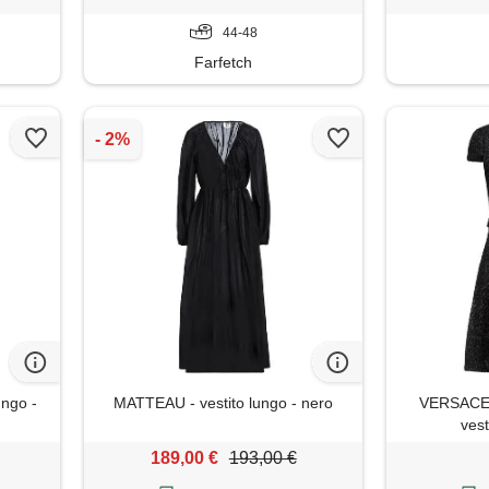
44-48
Farfetch
ngo -
MATTEAU - vestito lungo - nero
VERSACE
vest
189,00 €
193,00 €