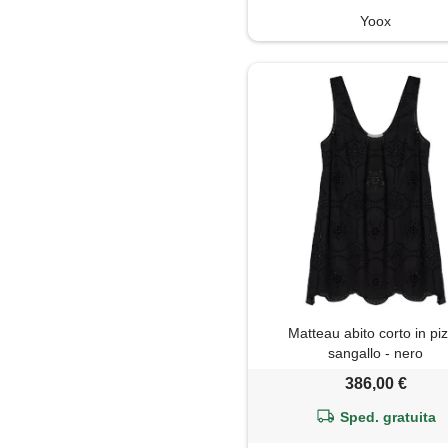
Yoox
Matteau abito corto in pi
sangallo - nero
386,00 €
Sped. gratuita