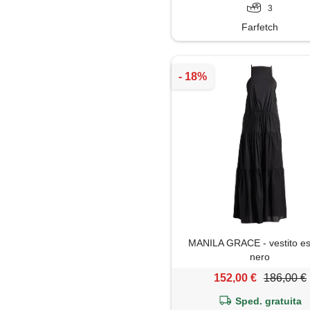
3
Farfetch
MANILA GRACE - vestito est
nero
152,00 €
186,00 €
Sped. gratuita