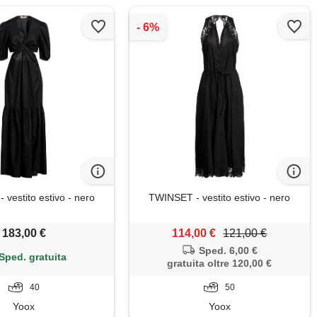
vestito estivo - nero
TWINSET - vestito estivo - nero
183,00 €
114,00 €
121,00 €
Sped. 6,00 €
Sped. gratuita
gratuita oltre 120,00 €
40
50
Yoox
Yoox