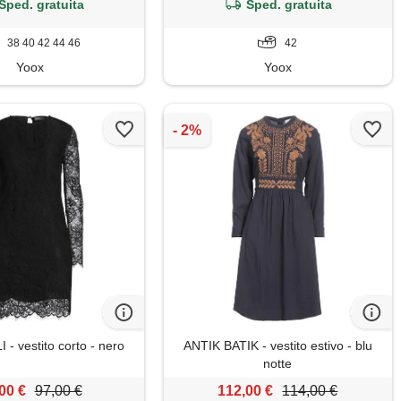
Sped. gratuita
Sped. gratuita
38 40 42 44 46
42
Yoox
Yoox
- vestito corto - nero
ANTIK BATIK - vestito estivo - blu
notte
00 €
97,00 €
112,00 €
114,00 €