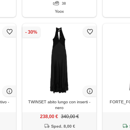
38
Yoox
ivo -
TWINSET abito lungo con inserti -
FORTE_FORT
nero
238,00 €
340,00 €
Sped. 8,00 €