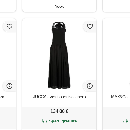
Yoox
zzo
JUCCA - vestito estivo - nero
MAX&Co. - 
134,00 €
Sped. gratuita