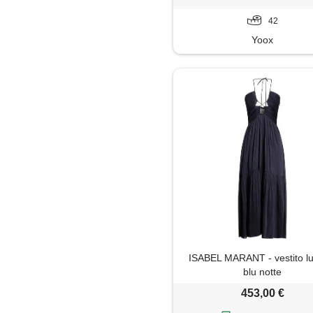
42
Yoox
ISABEL MARANT - vestito lu
blu notte
453,00 €