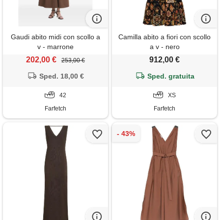
Gaudi abito midi con scollo a
Camilla abito a fiori con scollo
v - marrone
a v - nero
202,00 €
912,00 €
253,00 €
Sped. 18,00 €
Sped. gratuita
42
XS
Farfetch
Farfetch