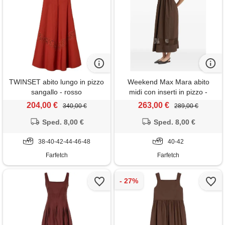
TWINSET abito lungo in pizzo
Weekend Max Mara abito
sangallo - rosso
midi con inserti in pizzo -
marrone
204,00 €
263,00 €
340,00 €
289,00 €
Sped. 8,00 €
Sped. 8,00 €
38-40-42-44-46-48
40-42
Farfetch
Farfetch