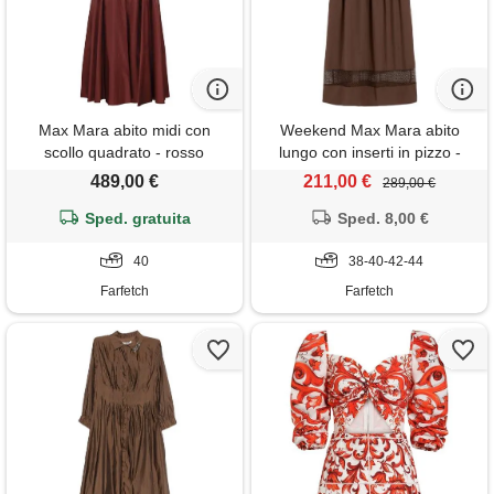
Max Mara abito midi con
Weekend Max Mara abito
scollo quadrato - rosso
lungo con inserti in pizzo -
marrone
489,00 €
211,00 €
289,00 €
Sped. gratuita
Sped. 8,00 €
40
38-40-42-44
Farfetch
Farfetch