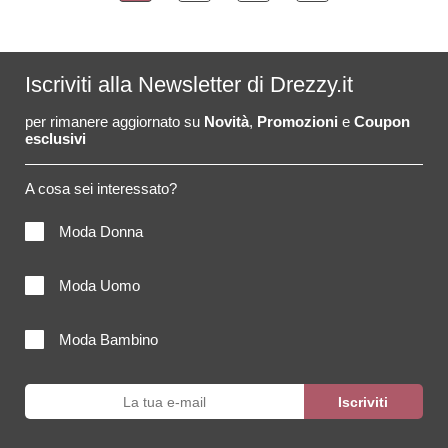
Iscriviti alla Newsletter di Drezzy.it
per rimanere aggiornato su
Novità
,
Promozioni
e
Coupon
esclusivi
A cosa sei interessato?
Moda Donna
Moda Uomo
Moda Bambino