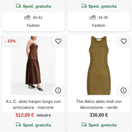
Sped. gratuita
Sped. gratuita
40-42
34-36
Farfetch
Farfetch
A.L.C. abito harper lungo con
The Attico abito midi con
arricciatura - marrone
decorazione - verde
512,00 €
330,00 €
569,00 €
Sped. gratuita
Sped. gratuita