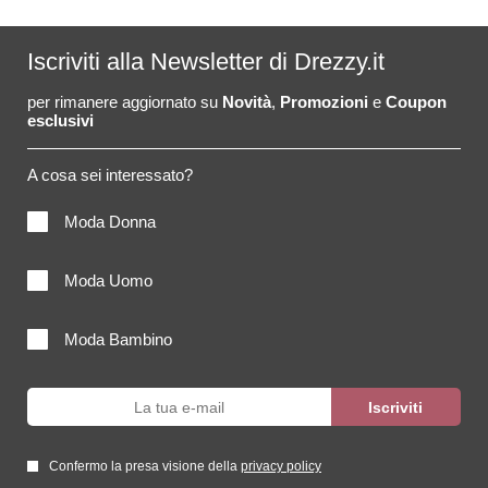
Iscriviti alla Newsletter di Drezzy.it
per rimanere aggiornato su
Novità
,
Promozioni
e
Coupon
esclusivi
A cosa sei interessato?
Moda Donna
Moda Uomo
Moda Bambino
Confermo la presa visione della
privacy policy