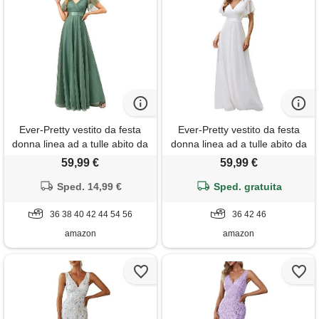
Ever-Pretty vestito da festa
Ever-Pretty vestito da festa
donna linea ad a tulle abito da
donna linea ad a tulle abito da
sera scollo v lungo cerimonia
sera scollo v lungo cerimonia
59,99 €
59,99 €
fagiolo verde 54
bianco 36
Sped. 14,99 €
Sped. gratuita
36 38 40 42 44 54 56
36 42 46
amazon
amazon