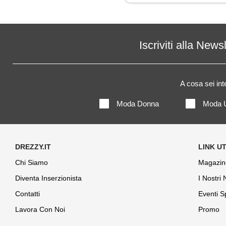
Top
Iscriviti alla News
A cosa sei in
Moda Donna
Moda 
Chi Siamo
Magazin
Diventa Inserzionista
I Nostri
Contatti
Eventi S
Lavora Con Noi
Promo