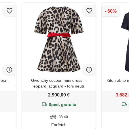
bia -
Givenchy cocoon mini dress in
Kiton abito i
leopard jacquard - toni neutri
2.900,00 €
3.682,
Sped. gratuita
38-40
Farfetch