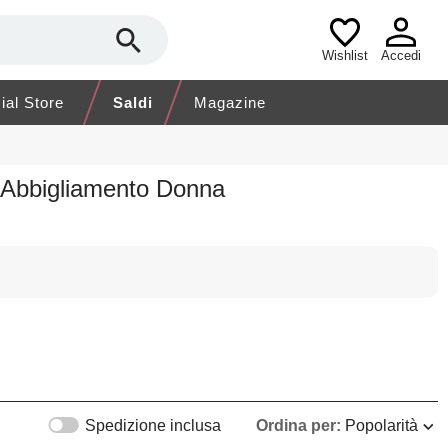
Wishlist
Accedi
cial Store
Saldi
Magazine
 Abbigliamento Donna
Spedizione inclusa
Ordina per:
Popolarità