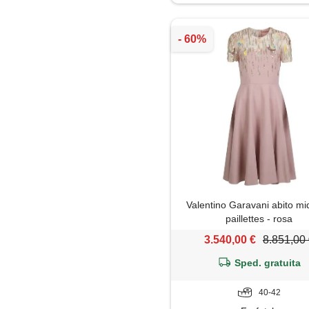
Valentino Garavani abito mi
paillettes - rosa
3.540,00 €
8.851,00
Sped. gratuita
40-42