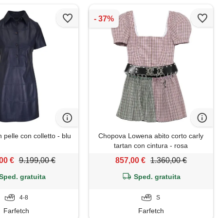
n pelle con colletto - blu
Chopova Lowena abito corto carly
tartan con cintura - rosa
00 €
9.199,00 €
857,00 €
1.360,00 €
Sped. gratuita
Sped. gratuita
4-8
S
Farfetch
Farfetch