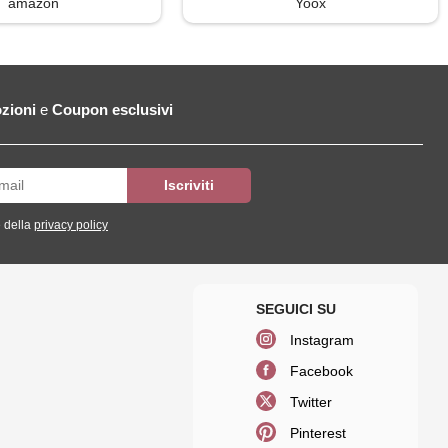
amazon
Yoox
zioni
e
Coupon esclusivi
 della
privacy policy
Instagram
Facebook
Twitter
Pinterest