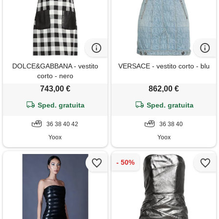
DOLCE&GABBANA - vestito
VERSACE - vestito corto - blu
corto - nero
743,00 €
862,00 €
Sped. gratuita
Sped. gratuita
36 38 40 42
36 38 40
Yoox
Yoox