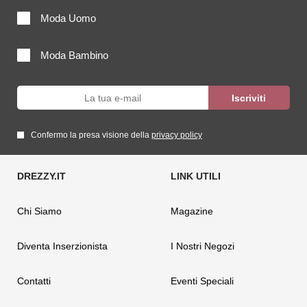
Moda Uomo
Moda Bambino
Confermo la presa visione della
privacy policy
Chi Siamo
Magazine
Diventa Inserzionista
I Nostri Negozi
Contatti
Eventi Speciali