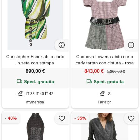
Christopher Esber abito corto
Chopova Lowena abito corto
in seta con stampa
carly tartan con cintura - rosa
890,00 €
843,00 €
1.360,00 €
Sped. gratuita
Sped. gratuita
IT 38 IT 40 IT 42
S
mytheresa
Farfetch