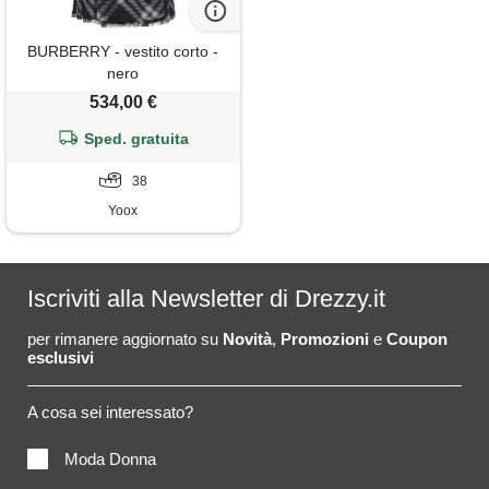
BURBERRY - vestito corto -
nero
534,00 €
Sped. gratuita
38
Yoox
Iscriviti alla Newsletter di Drezzy.it
per rimanere aggiornato su
Novità
,
Promozioni
e
Coupon
esclusivi
A cosa sei interessato?
Moda Donna