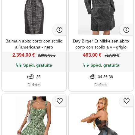
Balmain abito corto con scollo
Day Birger Et Mikkelsen abito
all'americana - nero
corto con scollo a v - grigio
2.394,00 €
463,00 €
3.990,00 €
713,00 €
Sped. gratuita
Sped. gratuita
38
34-36-38
Farfetch
Farfetch