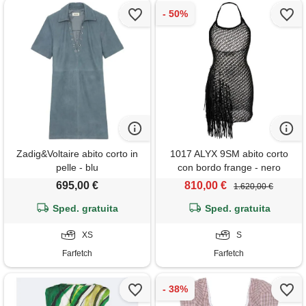
Zadig&Voltaire abito corto in
1017 ALYX 9SM abito corto
pelle - blu
con bordo frange - nero
695,00 €
810,00 €
1.620,00 €
Sped. gratuita
Sped. gratuita
XS
S
Farfetch
Farfetch