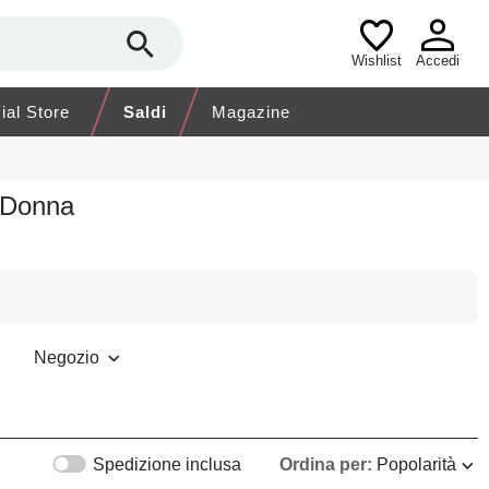
Wishlist
Accedi
cial Store
Saldi
Magazine
o Donna
Negozio
Spedizione inclusa
Ordina per:
Popolarità