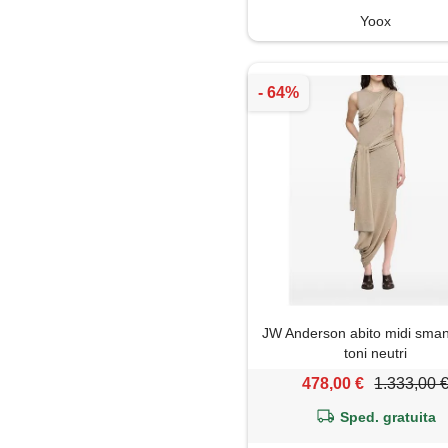
Yoox
JW Anderson abito midi sman
toni neutri
478,00 €
1.333,00 
Sped. gratuita