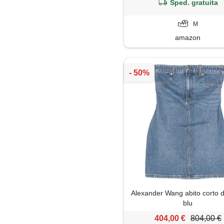
Sped. gratuita
M
amazon
Alexander Wang abito corto 
blu
404,00 €
804,00 €