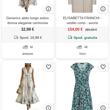
Generico abito lungo estivo
ELISABETTA FRANCHI -
donna elegante cerimonia
vestito corto - avorio
vestito matrimonio invitata
32,99 €
154,00 €
360,00 €
primavera boho chic chiffon
scollo a v sexy maxi taglie forti
Sped. 10,99 €
Sped. gratuita
curvy lino cotone casual mare
spiaggia vacanza moda 2026
M
48
(a01, m)
amazon
Yoox