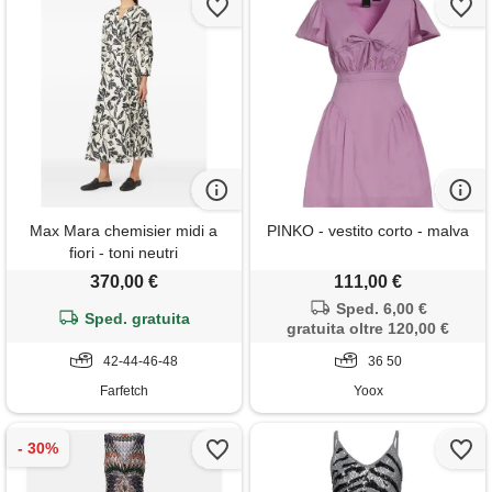
Max Mara chemisier midi a
PINKO - vestito corto - malva
fiori - toni neutri
370,00 €
111,00 €
Sped. 6,00 €
Sped. gratuita
gratuita oltre 120,00 €
42-44-46-48
36 50
Farfetch
Yoox