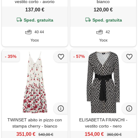
vestito corto - avorio
bianco
137,00 €
120,00 €
Sped. gratuita
Sped. gratuita
40 44
42
Yoox
Yoox
TWINSET abito in pizzo con
ELISABETTA FRANCHI -
stampa cherry - bianco
vestito corto - nero
351,00 €
154,00 €
540,00 €
360,00 €