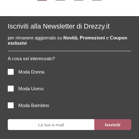
Iscriviti alla Newsletter di Drezzy.it
per rimanere aggiornato su
Novità
,
Promozioni
e
Coupon
esclusivi
A cosa sei interessato?
Moda Donna
Moda Uomo
Moda Bambino