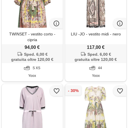
TWINSET - vestito corto -
LIU -JO - vestito midi - nero
cipria
94,00 €
117,00 €
Sped. 6,00 €
Sped. 6,00 €
gratuita oltre 120,00 €
gratuita oltre 120,00 €
S XS
44
Yoox
Yoox