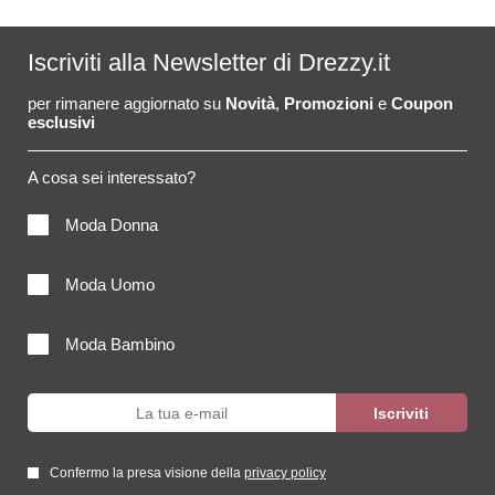
Iscriviti alla Newsletter di Drezzy.it
per rimanere aggiornato su
Novità
,
Promozioni
e
Coupon
esclusivi
A cosa sei interessato?
Moda Donna
Moda Uomo
Moda Bambino
Confermo la presa visione della
privacy policy