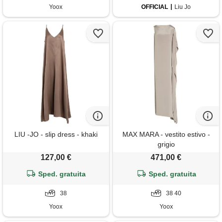
Yoox
OFFICIAL
Liu Jo
LIU -JO - slip dress - khaki
MAX MARA - vestito estivo -
grigio
127,00 €
471,00 €
Sped. gratuita
Sped. gratuita
38
38 40
Yoox
Yoox