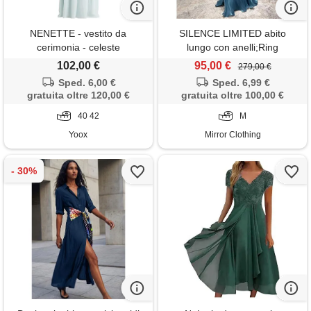
NENETTE - vestito da
SILENCE LIMITED abito
cerimonia - celeste
lungo con anelli;Ring
grace;SILENCE LIMITED, blu
102,00 €
95,00 €
279,00 €
Sped. 6,00 €
Sped. 6,99 €
gratuita oltre 120,00 €
gratuita oltre 100,00 €
40 42
M
Yoox
Mirror Clothing