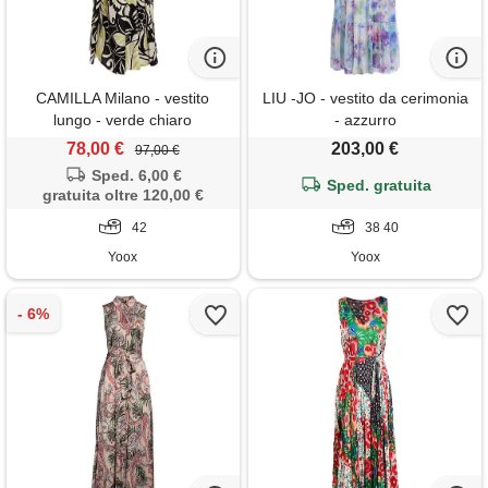
CAMILLA Milano - vestito
LIU -JO - vestito da cerimonia
lungo - verde chiaro
- azzurro
78,00 €
203,00 €
97,00 €
Sped. 6,00 €
Sped. gratuita
gratuita oltre 120,00 €
42
38 40
Yoox
Yoox