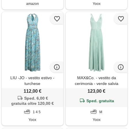
amazon
Yoox
LIU -JO - vestito estivo -
MAX&Co. - vestito da
turchese
cerimonia - verde salvia
112,00 €
123,00 €
Sped. 6,00 €
Sped. gratuita
gratuita oltre 120,00 €
1 4 5
M
Yoox
Yoox