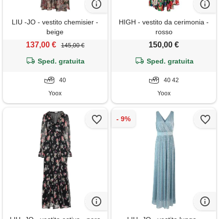
LIU -JO - vestito chemisier -
HIGH - vestito da cerimonia -
beige
rosso
137,00 €
150,00 €
145,00 €
Sped. gratuita
Sped. gratuita
40
40 42
Yoox
Yoox