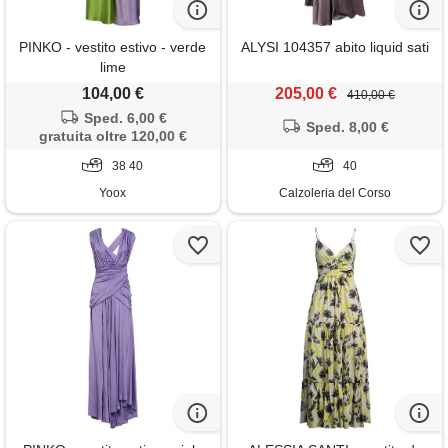
PINKO - vestito estivo - verde
ALYSI 104357 abito liquid sati
lime
104,00 €
205,00 €
410,00 €
Sped. 6,00 €
Sped. 8,00 €
gratuita oltre 120,00 €
38 40
40
Yoox
Calzoleria del Corso