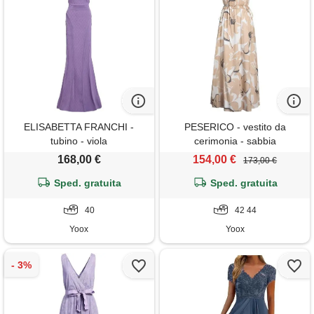
ELISABETTA FRANCHI -
PESERICO - vestito da
tubino - viola
cerimonia - sabbia
168,00 €
154,00 €
173,00 €
Sped. gratuita
Sped. gratuita
40
42 44
Yoox
Yoox