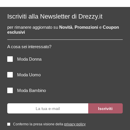
Iscriviti alla Newsletter di Drezzy.it
per rimanere aggiornato su
Novità
,
Promozioni
e
Coupon
esclusivi
A cosa sei interessato?
Moda Donna
Moda Uomo
Moda Bambino
Confermo la presa visione della
privacy policy