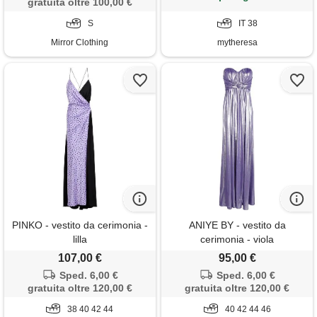
gratuita oltre 100,00 €
S
IT 38
Mirror Clothing
mytheresa
PINKO - vestito da cerimonia -
ANIYE BY - vestito da
lilla
cerimonia - viola
107,00 €
95,00 €
Sped. 6,00 €
Sped. 6,00 €
gratuita oltre 120,00 €
gratuita oltre 120,00 €
38 40 42 44
40 42 44 46