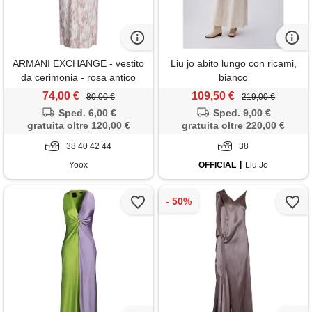
ARMANI EXCHANGE - vestito
Liu jo abito lungo con ricami,
da cerimonia - rosa antico
bianco
74,00 €
109,50 €
80,00 €
219,00 €
Sped. 6,00 €
Sped. 9,00 €
gratuita oltre 120,00 €
gratuita oltre 220,00 €
38 40 42 44
38
Yoox
OFFICIAL
Liu Jo