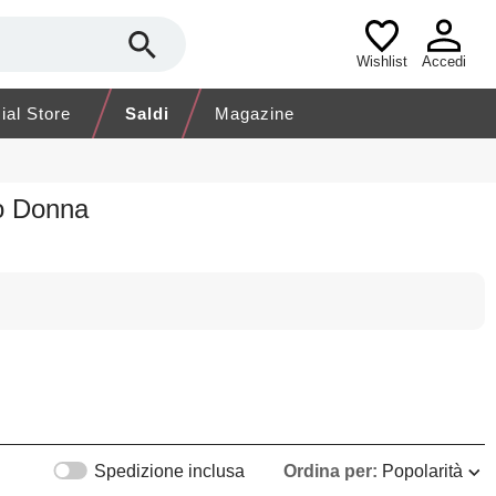
Wishlist
Accedi
cial Store
Saldi
Magazine
to Donna
Spedizione inclusa
Ordina per:
Popolarità