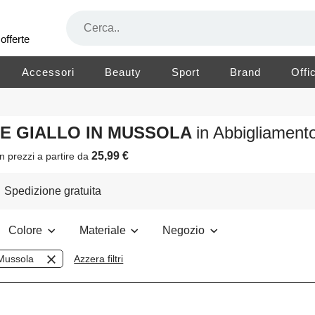
offerte
Accessori
Beauty
Sport
Brand
Offi
RE GIALLO IN MUSSOLA
in Abbigliamen
25,99 €
n prezzi a partire da
Spedizione gratuita
Colore
Materiale
Negozio
Mussola
Azzera filtri