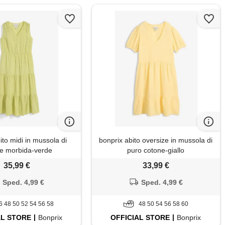
ito midi in mussola di
bonprix abito oversize in mussola di
e morbida-verde
puro cotone-giallo
35,99 €
33,99 €
Sped. 4,99 €
Sped. 4,99 €
6 48 50 52 54 56 58
48 50 54 56 58 60
AL
STORE
Bonprix
OFFICIAL
STORE
Bonprix