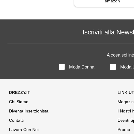
amazon
Iscriviti alla News
A cosa sei in
Moda Donna
Moda 
Chi Siamo
Magazin
Diventa Inserzionista
I Nostri
Contatti
Eventi S
Lavora Con Noi
Promo