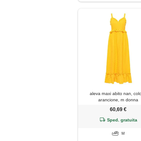
aleva maxi abito nan, col
arancione, m donna
60,69 €
Sped. gratuita
M