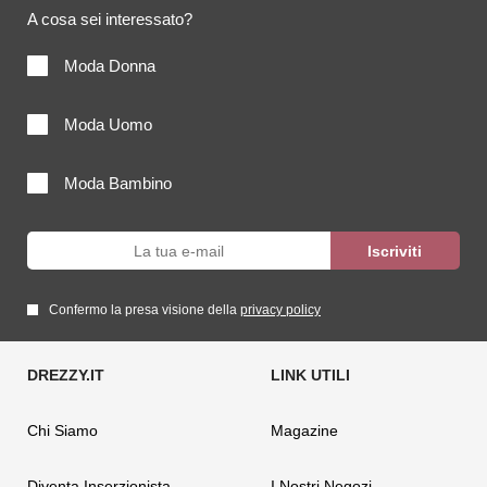
A cosa sei interessato?
Moda Donna
Moda Uomo
Moda Bambino
Confermo la presa visione della
privacy policy
Chi Siamo
Magazine
Diventa Inserzionista
I Nostri Negozi