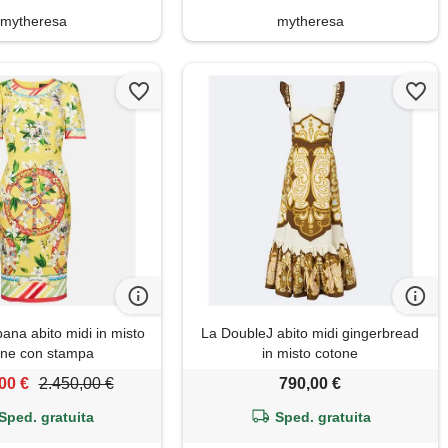
mytheresa
mytheresa
na abito midi in misto
La DoubleJ abito midi gingerbread
one con stampa
in misto cotone
00 €
2.450,00 €
790,00 €
Sped. gratuita
Sped. gratuita