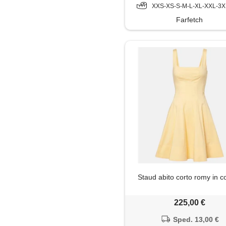
XXS-XS-S-M-L-XL-XXL-3X
Farfetch
Staud abito corto romy in c
225,00 €
Sped. 13,00 €