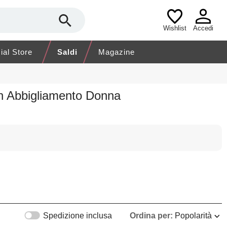
Wishlist
Accedi
cial Store
Saldi
Magazine
in Abbigliamento Donna
Spedizione inclusa
Ordina per:
Popolarità