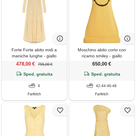
Forte Forte abito midi a
Moschino abito corto con
maniche lunghe - giallo
ricamo smiley - giallo
478,00 €
650,00 €
755,00 €
Sped. gratuita
Sped. gratuita
II
42-44-46-48
Farfetch
Farfetch