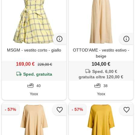
MSGM - vestito corto - giallo
OTTOD'AME - vestito estivo -
beige
169,00 €
104,00 €
226,00 €
Sped. 6,00 €
Sped. gratuita
gratuita oltre 120,00 €
40
38
Yoox
Yoox