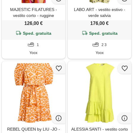
MAJESTIC FILATURES -
LABO.ART - vestito estivo -
vestito corto - ruggine
verde salvia
126,00 €
176,00 €
Sped. gratuita
Sped. gratuita
1
2 3
Yoox
Yoox
REBEL QUEEN by LIU -JO -
ALESSIA SANTI - vestito corto