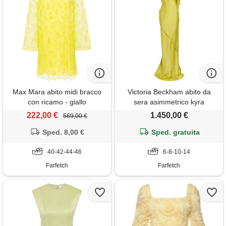
Max Mara abito midi bracco
Victoria Beckham abito da
con ricamo - giallo
sera asimmetrico kyra
drappeggiato - giallo
222,00 €
1.450,00 €
569,00 €
Sped. 8,00 €
Sped. gratuita
40-42-44-46
6-8-10-14
Farfetch
Farfetch