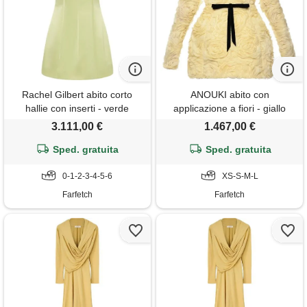
Rachel Gilbert abito corto
ANOUKI abito con
hallie con inserti - verde
applicazione a fiori - giallo
3.111,00 €
1.467,00 €
Sped. gratuita
Sped. gratuita
0-1-2-3-4-5-6
XS-S-M-L
Farfetch
Farfetch