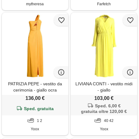
mytheresa
Farfetch
PATRIZIA PEPE - vestito da
LIVIANA CONTI - vestito midi
cerimonia - giallo ocra
- giallo
136,00 €
103,00 €
Sped. 6,00 €
Sped. gratuita
gratuita oltre 120,00 €
1 2
40 42
Yoox
Yoox