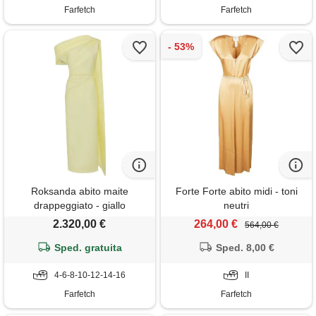
Farfetch
Farfetch
Roksanda abito maite
Forte Forte abito midi - toni
drappeggiato - giallo
neutri
2.320,00 €
264,00 €
564,00 €
Sped. gratuita
Sped. 8,00 €
4-6-8-10-12-14-16
II
Farfetch
Farfetch