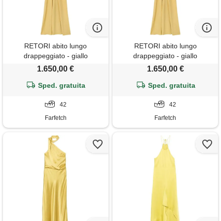
RETORI abito lungo
RETORI abito lungo
drappeggiato - giallo
drappeggiato - giallo
1.650,00 €
1.650,00 €
Sped. gratuita
Sped. gratuita
42
42
Farfetch
Farfetch