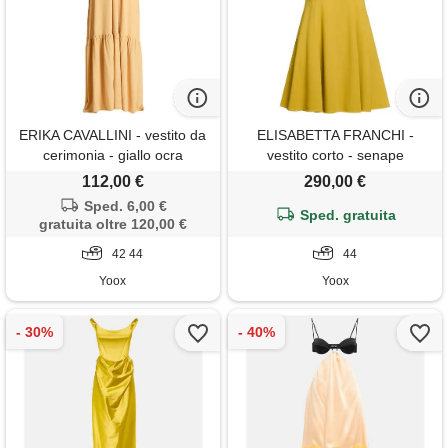
ERIKA CAVALLINI - vestito da
ELISABETTA FRANCHI -
cerimonia - giallo ocra
vestito corto - senape
112,00 €
290,00 €
Sped. 6,00 €
Sped. gratuita
gratuita oltre 120,00 €
42 44
44
Yoox
Yoox