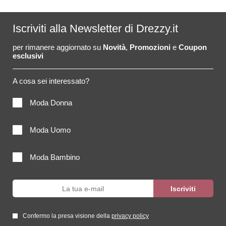
Iscriviti alla Newsletter di Drezzy.it
per rimanere aggiornato su
Novità
,
Promozioni
e
Coupon
esclusivi
A cosa sei interessato?
Moda Donna
Moda Uomo
Moda Bambino
Confermo la presa visione della
privacy policy