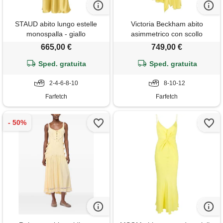
STAUD abito lungo estelle
Victoria Beckham abito
monospalla - giallo
asimmetrico con scollo
all'americana - verde
665,00 €
749,00 €
Sped. gratuita
Sped. gratuita
2-4-6-8-10
8-10-12
Farfetch
Farfetch