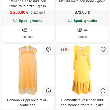
Rabanne abito midi con
MSGM abito con nodo - giallo
rifinitura in pizzo - giallo
1.266,00 €
871,00 €
2.532,00 €
Sped. gratuita
Sped. gratuita
38
44
Farfetch
Farfetch
Fabiana Filippi abito midi -
Giambattista Valli abito midi
arancione
con incrocio frontale - giallo