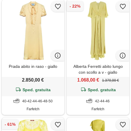
Prada abito in raso - giallo
Alberta Ferretti abito lungo
con scollo a v - giallo
2.850,00 €
1.068,00 €
1.370,00 €
Sped. gratuita
Sped. gratuita
40-42-44-46-48-50
42-44-46
Farfetch
Farfetch