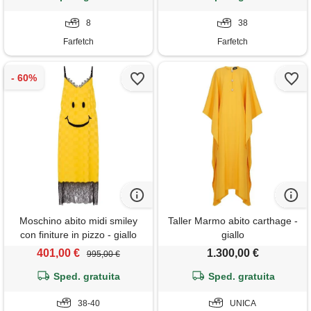
8
38
Farfetch
Farfetch
Moschino abito midi smiley
Taller Marmo abito carthage -
con finiture in pizzo - giallo
giallo
401,00 €
1.300,00 €
995,00 €
Sped. gratuita
Sped. gratuita
38-40
UNICA