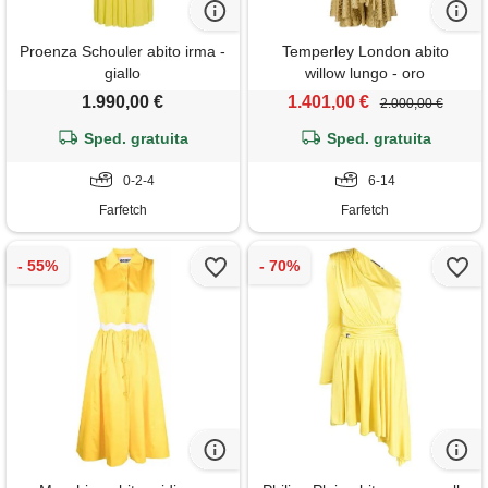
Proenza Schouler abito irma -
Temperley London abito
giallo
willow lungo - oro
1.990,00 €
1.401,00 €
2.000,00 €
Sped. gratuita
Sped. gratuita
0-2-4
6-14
Farfetch
Farfetch