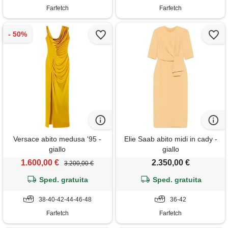
Farfetch
Farfetch
Versace abito medusa '95 -
Elie Saab abito midi in cady -
giallo
giallo
1.600,00 €
2.350,00 €
3.200,00 €
Sped. gratuita
Sped. gratuita
38-40-42-44-46-48
36-42
Farfetch
Farfetch