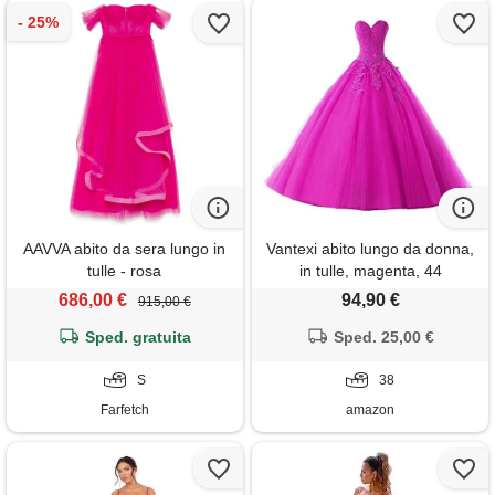
AAVVA abito da sera lungo in
Vantexi abito lungo da donna,
tulle - rosa
in tulle, magenta, 44
686,00 €
94,90 €
915,00 €
Sped. gratuita
Sped. 25,00 €
S
38
Farfetch
amazon