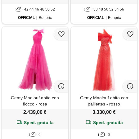
42 44 46 48 50 52
38 48 50 52 54 56
OFFICIAL
Bonprix
OFFICIAL
Bonprix
Gemy Maalouf abito con
Gemy Maalouf abito con
fiocco - rosa
paillettes - rosso
2.439,00 €
3.330,00 €
Sped. gratuita
Sped. gratuita
6
6