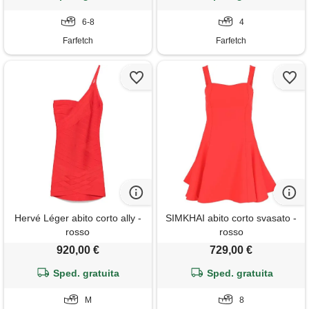
6-8
4
Farfetch
Farfetch
Hervé Léger abito corto ally -
SIMKHAI abito corto svasato -
rosso
rosso
920,00 €
729,00 €
Sped. gratuita
Sped. gratuita
M
8