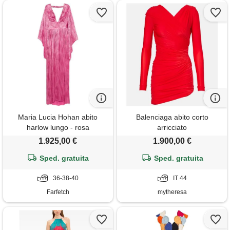
Maria Lucia Hohan abito
Balenciaga abito corto
harlow lungo - rosa
arricciato
1.925,00 €
1.900,00 €
Sped. gratuita
Sped. gratuita
36-38-40
IT 44
Farfetch
mytheresa