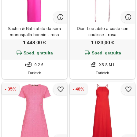
Sachin & Babi abito da sera
Dion Lee abito a coste con
monospalla bonnie - rosa
coulisse - rosa
1.448,00 €
1.023,00 €
Sped. gratuita
Sped. gratuita
0-2-6
XS-S-M-L
Farfetch
Farfetch