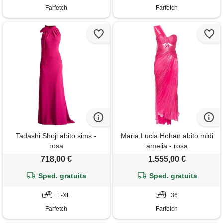
Farfetch
Farfetch
Tadashi Shoji abito sims -
Maria Lucia Hohan abito midi
rosa
amelia - rosa
718,00 €
1.555,00 €
Sped. gratuita
Sped. gratuita
L-XL
36
Farfetch
Farfetch