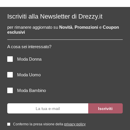
Iscriviti alla Newsletter di Drezzy.it
per rimanere aggiornato su
Novità
,
Promozioni
e
Coupon
esclusivi
A cosa sei interessato?
Moda Donna
Moda Uomo
Moda Bambino
Confermo la presa visione della
privacy policy