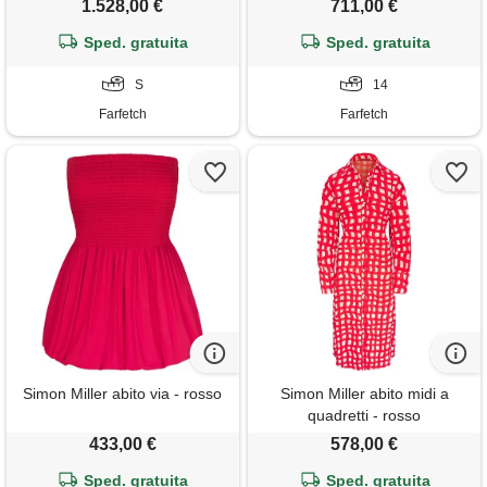
1.528,00 €
711,00 €
Sped. gratuita
Sped. gratuita
S
14
Farfetch
Farfetch
Simon Miller abito via - rosso
Simon Miller abito midi a
quadretti - rosso
433,00 €
578,00 €
Sped. gratuita
Sped. gratuita