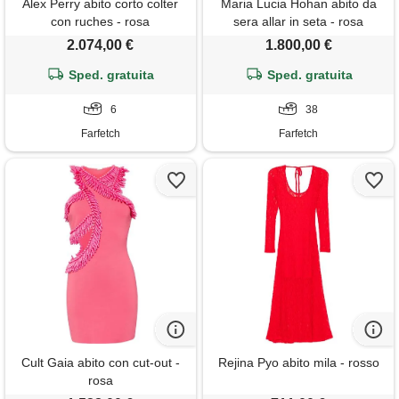
Alex Perry abito corto colter
Maria Lucia Hohan abito da
con ruches - rosa
sera allar in seta - rosa
2.074,00 €
1.800,00 €
Sped. gratuita
Sped. gratuita
6
38
Farfetch
Farfetch
Cult Gaia abito con cut-out -
Rejina Pyo abito mila - rosso
rosa