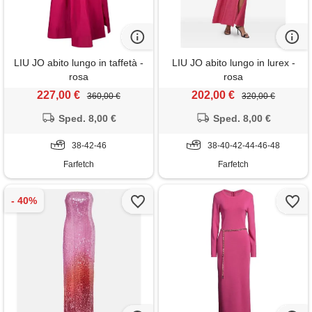
LIU JO abito lungo in taffetà -
LIU JO abito lungo in lurex -
rosa
rosa
227,00 €
202,00 €
360,00 €
320,00 €
Sped. 8,00 €
Sped. 8,00 €
38-42-46
38-40-42-44-46-48
Farfetch
Farfetch