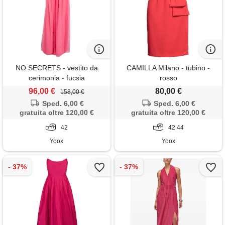
NO SECRETS - vestito da
CAMILLA Milano - tubino -
cerimonia - fucsia
rosso
96,00 €
80,00 €
158,00 €
Sped. 6,00 €
Sped. 6,00 €
gratuita oltre 120,00 €
gratuita oltre 120,00 €
42
42 44
Yoox
Yoox