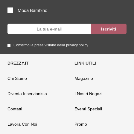
Moda Bambino
Confermo la presa visione della
privacy policy
Chi Siamo
Magazine
Diventa Inserzionista
I Nostri Negozi
Contatti
Eventi Speciali
Lavora Con Noi
Promo