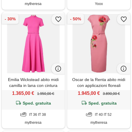
mytheresa
Yoox
Emilia Wickstead abito midi
Oscar de la Renta abito midi
camilla in lana con cintura
con applicazioni floreali
1.365,00 €
1.945,00 €
1.950,00 €
3.890,00 €
Sped. gratuita
Sped. gratuita
IT 36 IT 38
IT 40 IT 52
mytheresa
mytheresa