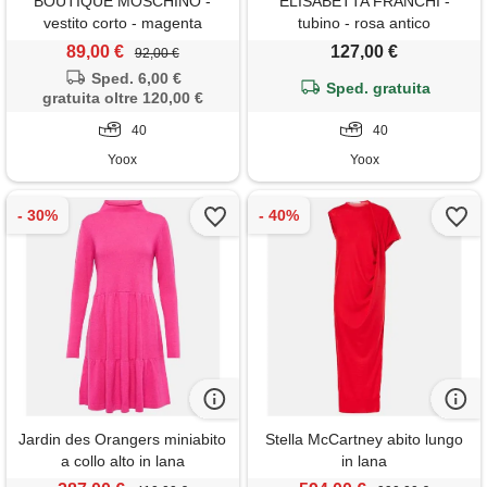
BOUTIQUE MOSCHINO -
ELISABETTA FRANCHI -
vestito corto - magenta
tubino - rosa antico
89,00 €
127,00 €
92,00 €
Sped. 6,00 €
Sped. gratuita
gratuita oltre 120,00 €
40
40
Yoox
Yoox
Jardin des Orangers miniabito
Stella McCartney abito lungo
a collo alto in lana
in lana