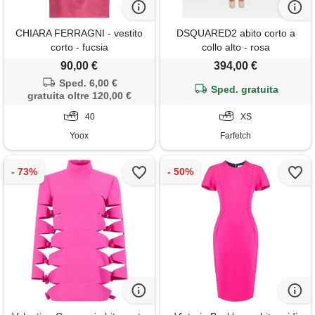
CHIARA FERRAGNI - vestito
DSQUARED2 abito corto a
corto - fucsia
collo alto - rosa
90,00 €
394,00 €
Sped. 6,00 €
Sped. gratuita
gratuita oltre 120,00 €
40
XS
Yoox
Farfetch