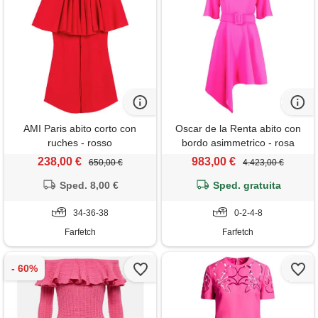
AMI Paris abito corto con
Oscar de la Renta abito con
ruches - rosso
bordo asimmetrico - rosa
238,00 €
983,00 €
650,00 €
4.423,00 €
Sped. 8,00 €
Sped. gratuita
34-36-38
0-2-4-8
Farfetch
Farfetch