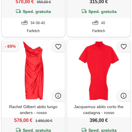
570,00 €
315,00 €
950,00 €
Sped. gratuita
Sped. gratuita
34-38-40
40
Farfetch
Farfetch
Rachel Gilbert abito lungo
Jacquemus abito corto the
anders - rosso
castagna - rosso
576,00 €
396,00 €
1.850,00 €
Sped. gratuita
Sped. gratuita