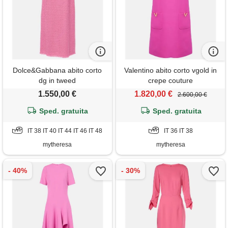
Dolce&Gabbana abito corto
Valentino abito corto vgold in
dg in tweed
crepe couture
1.550,00 €
1.820,00 €
2.600,00 €
Sped. gratuita
Sped. gratuita
IT 38 IT 40 IT 44 IT 46 IT 48
IT 36 IT 38
mytheresa
mytheresa