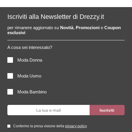
Iscriviti alla Newsletter di Drezzy.it
per rimanere aggiornato su
Novità
,
Promozioni
e
Coupon
esclusivi
A cosa sei interessato?
Moda Donna
Moda Uomo
Moda Bambino
Confermo la presa visione della
privacy policy