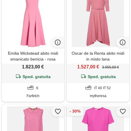
Emilia Wickstead abito midi
Oscar de la Renta abito midi
smanicato benicia - rosa
in misto lana
1.823,00 €
1.527,00 €
3.055,00 €
Sped. gratuita
Sped. gratuita
6
IT 40 IT 52
Farfetch
mytheresa