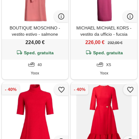
BOUTIQUE MOSCHINO -
MICHAEL MICHAEL KORS -
vestito estivo - salmone
vestito da ufficio - fucsia
224,00 €
226,00 €
232,00 €
Sped. gratuita
Sped. gratuita
40
XS
Yoox
Yoox