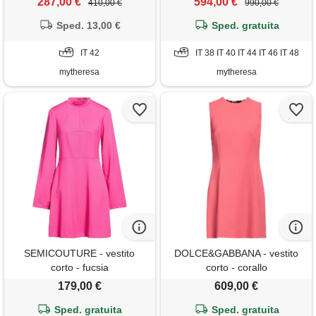
287,00 €
594,00 €
410,00 €
990,00 €
Sped. 13,00 €
Sped. gratuita
IT 42
IT 38 IT 40 IT 44 IT 46 IT 48
mytheresa
mytheresa
SEMICOUTURE - vestito
DOLCE&GABBANA - vestito
corto - fucsia
corto - corallo
179,00 €
609,00 €
Sped. gratuita
Sped. gratuita