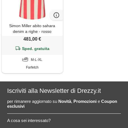
Simon Miller abito sahara
denim a righe - rosso
481,00 €
Sped. gratuita
M-L-XL
Farfetch
Iscriviti alla Newsletter di Drezzy.it
per rimanere aggiornato su
Novità
,
Promozioni
e
Coupon
esclusivi
A cosa sei interessato?