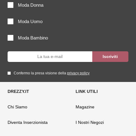
Moda Donna
Moda Uomo
Moda Bambino
Confermo la presa visione della
privacy policy
Chi Siamo
Magazine
Diventa Inserzionista
I Nostri Negozi