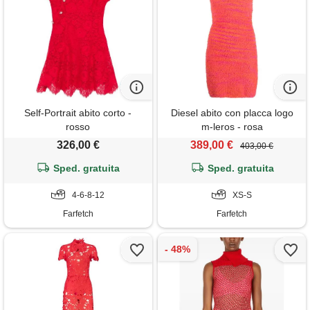
Self-Portrait abito corto -
Diesel abito con placca logo
rosso
m-leros - rosa
326,00 €
389,00 €
403,00 €
Sped. gratuita
Sped. gratuita
4-6-8-12
XS-S
Farfetch
Farfetch