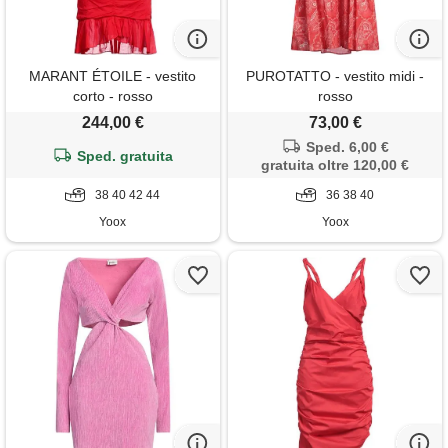
MARANT ÉTOILE - vestito
PUROTATTO - vestito midi -
corto - rosso
rosso
244,00 €
73,00 €
Sped. 6,00 €
Sped. gratuita
gratuita oltre 120,00 €
38 40 42 44
36 38 40
Yoox
Yoox