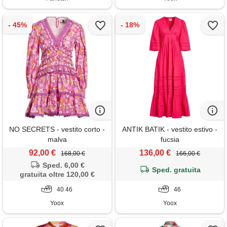
NO SECRETS - vestito corto -
ANTIK BATIK - vestito estivo -
malva
fucsia
92,00 €
136,00 €
168,00 €
166,00 €
Sped. 6,00 €
Sped. gratuita
gratuita oltre 120,00 €
40 46
46
Yoox
Yoox