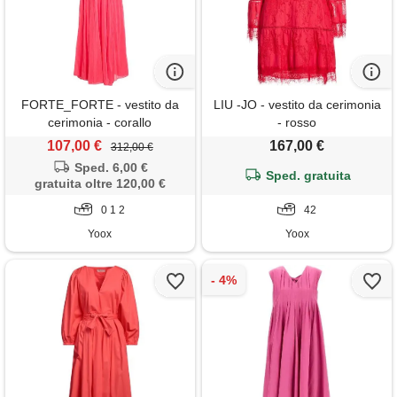
FORTE_FORTE - vestito da
LIU -JO - vestito da cerimonia
cerimonia - corallo
- rosso
107,00 €
167,00 €
312,00 €
Sped. 6,00 €
Sped. gratuita
gratuita oltre 120,00 €
0 1 2
42
Yoox
Yoox