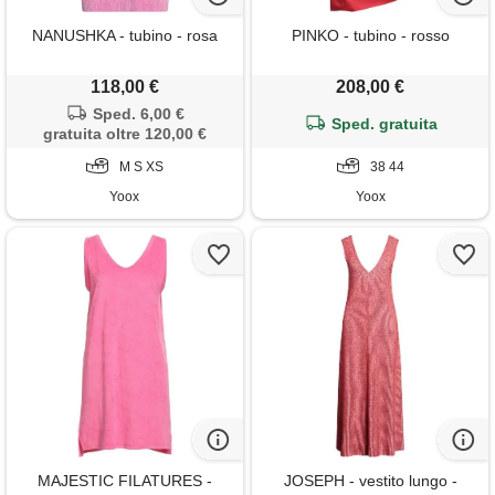
NANUSHKA - tubino - rosa
PINKO - tubino - rosso
118,00 €
208,00 €
Sped. 6,00 €
Sped. gratuita
gratuita oltre 120,00 €
M S XS
38 44
Yoox
Yoox
MAJESTIC FILATURES -
JOSEPH - vestito lungo -