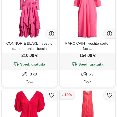
CONNOR & BLAKE - vestito
MARC CAIN - vestito corto -
da cerimonia - fucsia
fucsia
210,00 €
154,00 €
Sped. gratuita
Sped. gratuita
S XS
XS
Yoox
Yoox