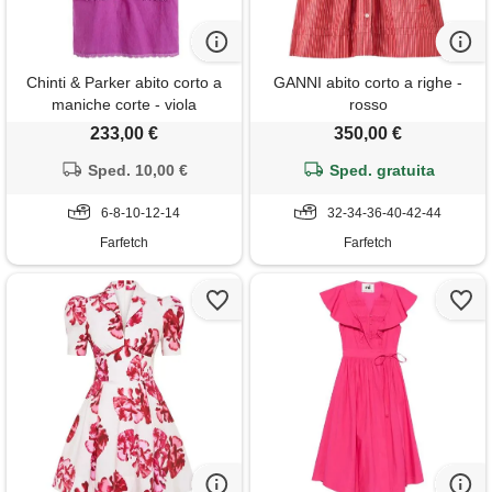
Chinti & Parker abito corto a
GANNI abito corto a righe -
maniche corte - viola
rosso
233,00 €
350,00 €
Sped. 10,00 €
Sped. gratuita
6-8-10-12-14
32-34-36-40-42-44
Farfetch
Farfetch