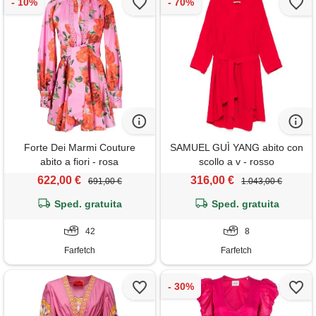
Forte Dei Marmi Couture
SAMUEL GUÌ YANG abito con
abito a fiori - rosa
scollo a v - rosso
622,00 €
316,00 €
691,00 €
1.043,00 €
Sped. gratuita
Sped. gratuita
42
8
Farfetch
Farfetch