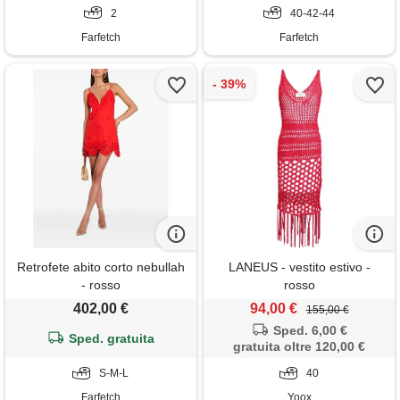
2
40-42-44
Farfetch
Farfetch
Retrofete abito corto nebullah
LANEUS - vestito estivo -
- rosso
rosso
402,00 €
94,00 €
155,00 €
Sped. 6,00 €
Sped. gratuita
gratuita oltre 120,00 €
S-M-L
40
Farfetch
Yoox