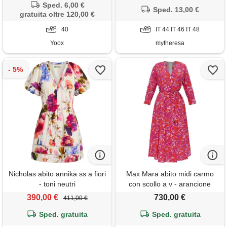
Sped. 6,00 €
Sped. 13,00 €
gratuita oltre 120,00 €
40
IT 44 IT 46 IT 48
Yoox
mytheresa
Nicholas abito annika ss a fiori
Max Mara abito midi carmo
- toni neutri
con scollo a v - arancione
390,00 €
730,00 €
411,00 €
Sped. gratuita
Sped. gratuita