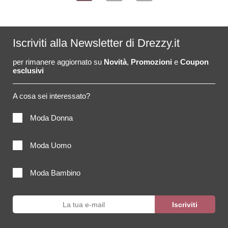
Iscriviti alla Newsletter di Drezzy.it
per rimanere aggiornato su
Novità
,
Promozioni
e
Coupon
esclusivi
A cosa sei interessato?
Moda Donna
Moda Uomo
Moda Bambino