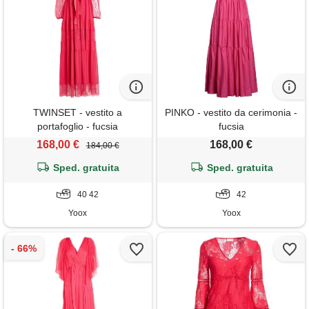
TWINSET - vestito a
PINKO - vestito da cerimonia -
portafoglio - fucsia
fucsia
168,00 €
168,00 €
184,00 €
Sped. gratuita
Sped. gratuita
40 42
42
Yoox
Yoox