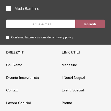
Moda Bambino
Confermo la presa visione della
privacy policy
Chi Siamo
Magazine
Diventa Inserzionista
I Nostri Negozi
Contatti
Eventi Speciali
Lavora Con Noi
Promo