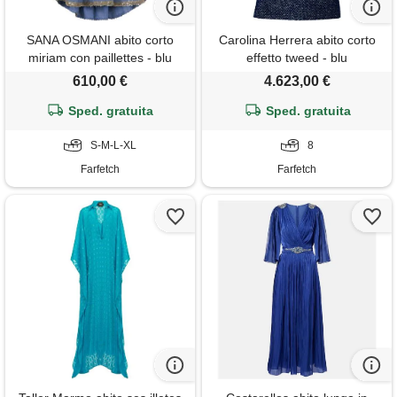
SANA OSMANI abito corto
Carolina Herrera abito corto
miriam con paillettes - blu
effetto tweed - blu
610,00 €
4.623,00 €
Sped. gratuita
Sped. gratuita
S-M-L-XL
8
Farfetch
Farfetch