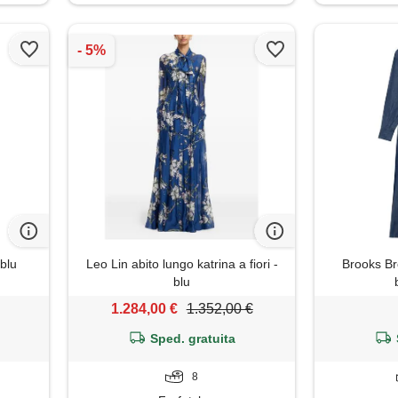
 blu
Leo Lin abito lungo katrina a fiori -
Brooks Br
blu
1.284,00 €
1.352,00 €
Sped. gratuita
8