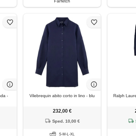
Farfetch
nda -
Vilebrequin abito corto in lino - blu
Ralph Laure
232,00 €
Sped. 10,00 €
S-M-L-XL