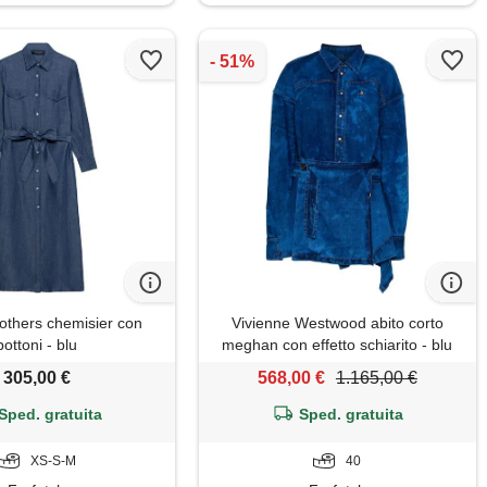
others chemisier con
Vivienne Westwood abito corto
bottoni - blu
meghan con effetto schiarito - blu
305,00 €
568,00 €
1.165,00 €
Sped. gratuita
Sped. gratuita
XS-S-M
40