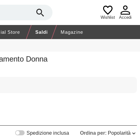
Wishlist
Accedi
cial Store
Saldi
Magazine
liamento Donna
Spedizione inclusa
Ordina per:
Popolarità