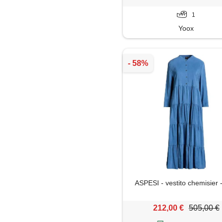
1
Yoox
ASPESI - vestito chemisier 
212,00 €
505,00 €