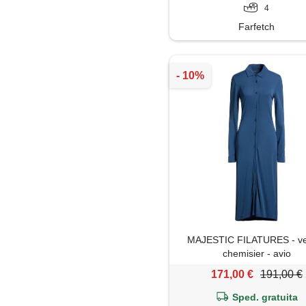
4
Farfetch
MAJESTIC FILATURES - ve
chemisier - avio
171,00 €
191,00 €
Sped. gratuita