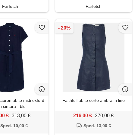
Farfetch
Farfetch
auren abito midi oxford
Faithfull abito corto ambra in lino
n cintura - blu
00 €
313,00 €
216,00 €
270,00 €
Sped. 10,00 €
Sped. 13,00 €