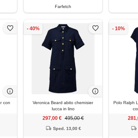
Farfetch
r con
Veronica Beard abito chemisier
Polo Ralph L
lucca in lino
co
297,00 €
495,00 €
281,
Sped. 13,00 €