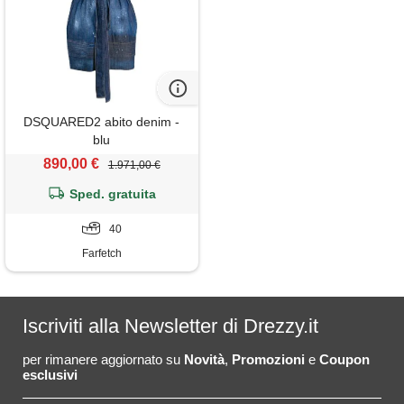
DSQUARED2 abito denim -
blu
890,00 €
1.971,00 €
Sped. gratuita
40
Farfetch
Iscriviti alla Newsletter di Drezzy.it
per rimanere aggiornato su
Novità
,
Promozioni
e
Coupon
esclusivi