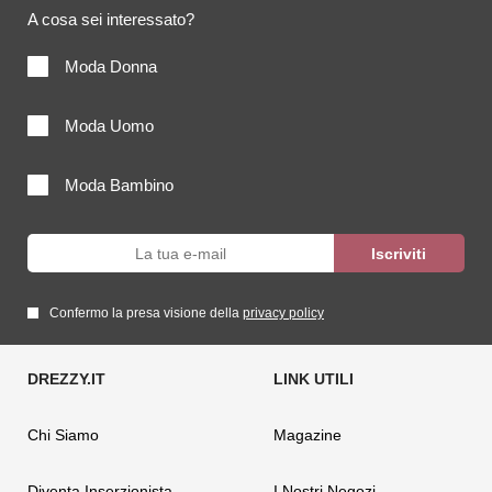
A cosa sei interessato?
Moda Donna
Moda Uomo
Moda Bambino
Confermo la presa visione della
privacy policy
Chi Siamo
Magazine
Diventa Inserzionista
I Nostri Negozi