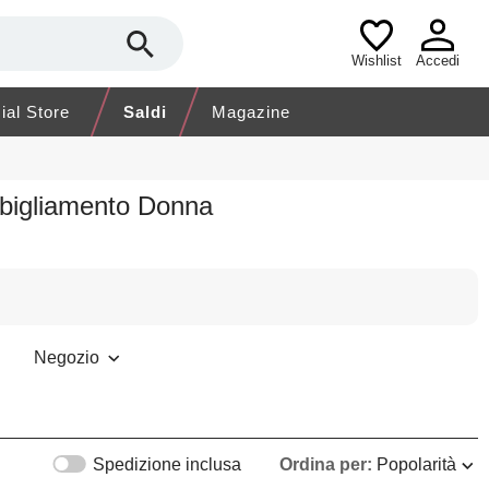
Wishlist
Accedi
cial Store
Saldi
Magazine
bbigliamento Donna
Negozio
Spedizione inclusa
Ordina per:
Popolarità