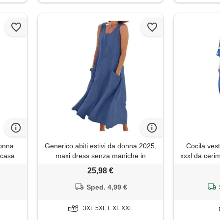
donna
Generico abiti estivi da donna 2025,
Cocila vest
a casa
maxi dress senza maniche in
xxxl da cerim
corti
cotone e lino, casual largo
s
25,98 €
e mujer
monocromatico taglie forti con
eale
tasche (blue, l)
Sped. 4,99 €
biti
3XL 5XL L XL XXL