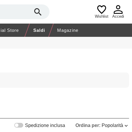
Wishlist
Accedi
cial Store
Saldi
Magazine
Spedizione inclusa
Ordina per:
Popolarità