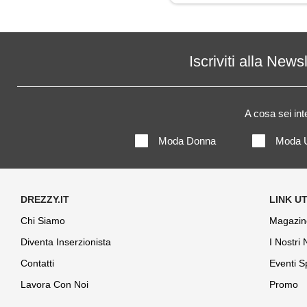
Iscriviti alla News
A cosa sei in
Moda Donna
Moda 
Chi Siamo
Magazin
Diventa Inserzionista
I Nostri
Contatti
Eventi S
Lavora Con Noi
Promo