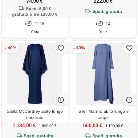
74,00 €
222,00 €
Sped. 6,00 €
Sped. gratuita
gratuita oltre 120,00 €
44 46
42
Yoox
Yoox
Stella McCartney abito lungo
Taller Marmo abito lungo in
decorato
crêpe
1.134,00 €
660,00 €
1.890,00 €
1.100,00 €
Sped. gratuita
Sped. gratuita