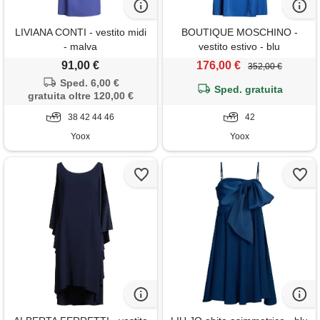
LIVIANA CONTI - vestito midi
BOUTIQUE MOSCHINO -
- malva
vestito estivo - blu
91,00 €
176,00 €
352,00 €
Sped. 6,00 €
Sped. gratuita
gratuita oltre 120,00 €
38 42 44 46
42
Yoox
Yoox