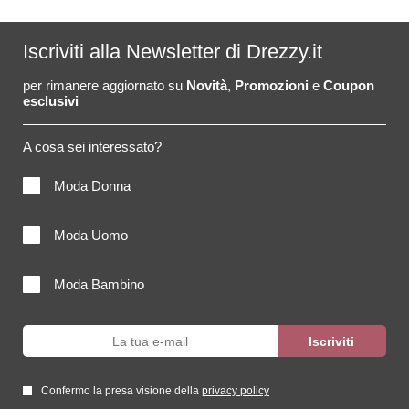
Iscriviti alla Newsletter di Drezzy.it
per rimanere aggiornato su
Novità
,
Promozioni
e
Coupon
esclusivi
A cosa sei interessato?
Moda Donna
Moda Uomo
Moda Bambino
Confermo la presa visione della
privacy policy