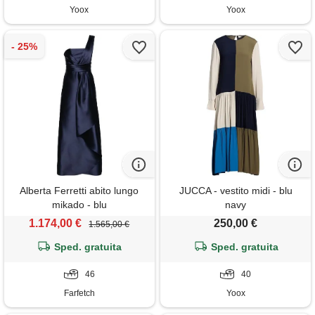
Yoox
Yoox
Alberta Ferretti abito lungo
JUCCA - vestito midi - blu
mikado - blu
navy
1.174,00 €
250,00 €
1.565,00 €
Sped. gratuita
Sped. gratuita
46
40
Farfetch
Yoox