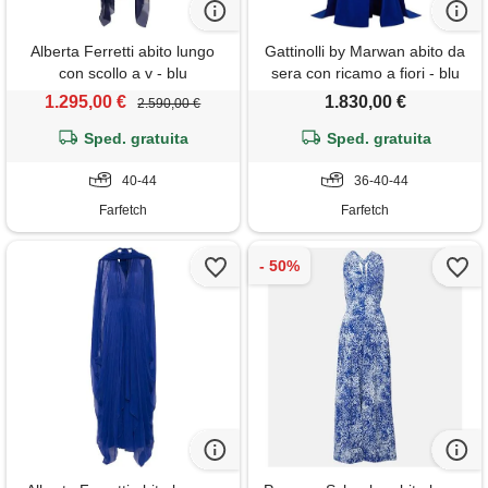
Alberta Ferretti abito lungo
Gattinolli by Marwan abito da
con scollo a v - blu
sera con ricamo a fiori - blu
1.295,00 €
1.830,00 €
2.590,00 €
Sped. gratuita
Sped. gratuita
40-44
36-40-44
Farfetch
Farfetch