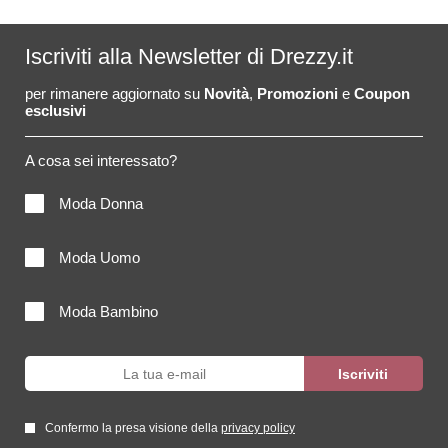
Iscriviti alla Newsletter di Drezzy.it
per rimanere aggiornato su
Novità
,
Promozioni
e
Coupon
esclusivi
A cosa sei interessato?
Moda Donna
Moda Uomo
Moda Bambino
Confermo la presa visione della
privacy policy