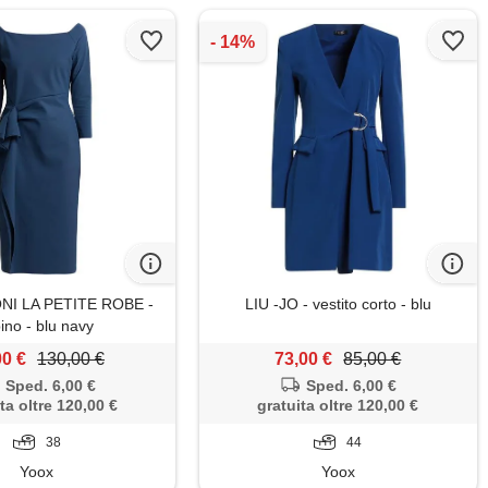
NI LA PETITE ROBE -
LIU -JO - vestito corto - blu
ino - blu navy
00 €
130,00 €
73,00 €
85,00 €
Sped. 6,00 €
Sped. 6,00 €
ta oltre 120,00 €
gratuita oltre 120,00 €
38
44
Yoox
Yoox