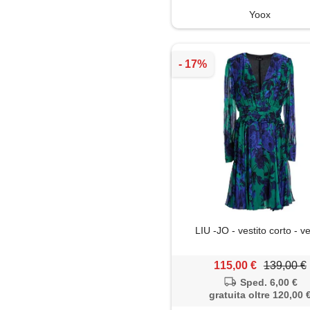
Yoox
Tunica
Tute jumpsuit
LIU -JO - vestito corto - v
115,00 €
139,00 €
Sped. 6,00 €
gratuita oltre 120,00 