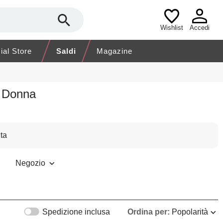
Wishlist
Accedi
cial Store
Saldi
Magazine
o Donna
ta
Negozio
Spedizione inclusa
Ordina per:
Popolarità