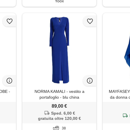
Yoox
OBE -
NORMA KAMALI - vestito a
MAYFASEY a
portafoglio - blu china
da donna c
89,00 €
Sped. 6,00 €
gratuita oltre 120,00 €
38