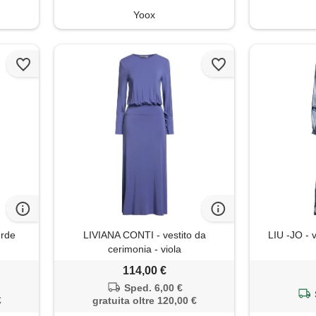
Yoox
erde
LIVIANA CONTI - vestito da
LIU -JO - v
cerimonia - viola
114,00 €
Sped. 6,00 €
€
gratuita oltre 120,00 €