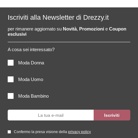
Iscriviti alla Newsletter di Drezzy.it
per rimanere aggiornato su
Novità
,
Promozioni
e
Coupon
esclusivi
A cosa sei interessato?
Moda Donna
Moda Uomo
Moda Bambino
Confermo la presa visione della
privacy policy