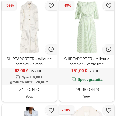
SHIRTAPORTER - tailleur e
SHIRTAPORTER - tailleur e
completi - avorio
completi - verde lime
92,00 €
151,00 €
227,00 €
298,00 €
Sped. 6,00 €
Sped. gratuita
gratuita oltre 120,00 €
42 44 46
40 42 44 46
Yoox
Yoox