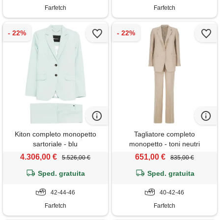
Farfetch
Farfetch
Kiton completo monopetto
Tagliatore completo
sartoriale - blu
monopetto - toni neutri
4.306,00 €
651,00 €
5.526,00 €
835,00 €
Sped. gratuita
Sped. gratuita
42-44-46
40-42-46
Farfetch
Farfetch