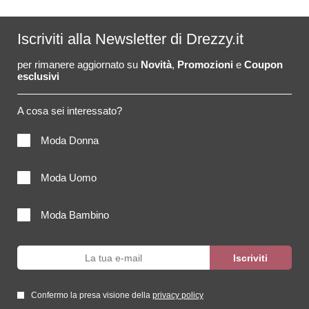
Iscriviti alla Newsletter di Drezzy.it
per rimanere aggiornato su
Novità
,
Promozioni
e
Coupon
esclusivi
A cosa sei interessato?
Moda Donna
Moda Uomo
Moda Bambino
Confermo la presa visione della
privacy policy