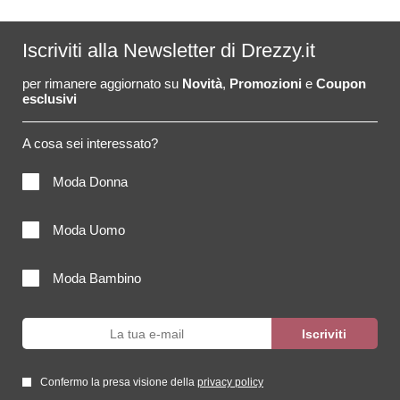
Iscriviti alla Newsletter di Drezzy.it
per rimanere aggiornato su
Novità
,
Promozioni
e
Coupon
esclusivi
A cosa sei interessato?
Moda Donna
Moda Uomo
Moda Bambino
Confermo la presa visione della
privacy policy