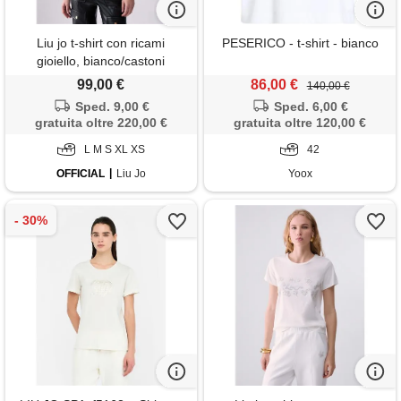
Liu jo t-shirt con ricami
PESERICO - t-shirt - bianco
gioiello, bianco/castoni
99,00 €
86,00 €
140,00 €
Sped. 9,00 €
Sped. 6,00 €
gratuita oltre 220,00 €
gratuita oltre 120,00 €
L M S XL XS
42
OFFICIAL
Liu Jo
Yoox