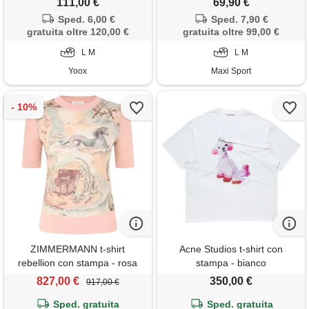
111,00 €
69,90 €
Sped. 6,00 €
Sped. 7,90 €
gratuita oltre 120,00 €
gratuita oltre 99,00 €
L M
L M
Yoox
Maxi Sport
ZIMMERMANN t-shirt
Acne Studios t-shirt con
rebellion con stampa - rosa
stampa - bianco
827,00 €
350,00 €
917,00 €
Sped. gratuita
Sped. gratuita