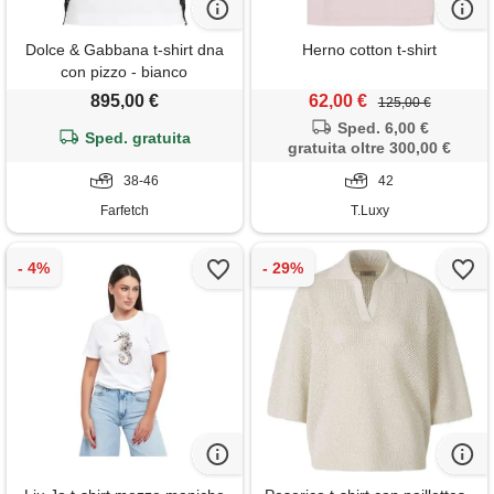
Dolce & Gabbana t-shirt dna
Herno cotton t-shirt
con pizzo - bianco
895,00 €
62,00 €
125,00 €
Sped. 6,00 €
Sped. gratuita
gratuita oltre 300,00 €
38-46
42
Farfetch
T.Luxy