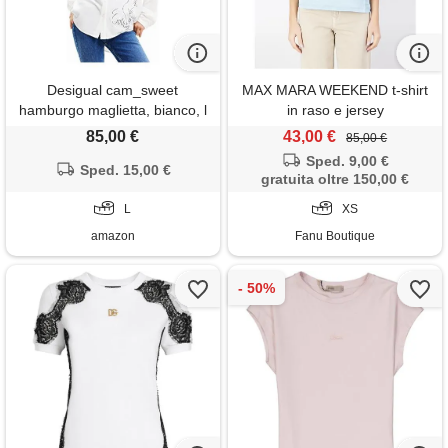
Desigual cam_sweet
MAX MARA WEEKEND t-shirt
hamburgo maglietta, bianco, l
in raso e jersey
donna
85,00 €
43,00 €
85,00 €
Sped. 9,00 €
Sped. 15,00 €
gratuita oltre 150,00 €
L
XS
amazon
Fanu Boutique