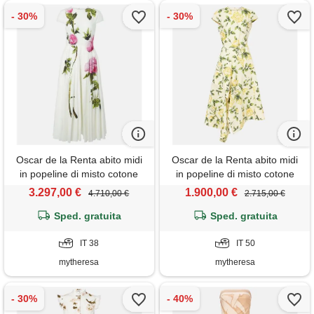
Oscar de la Renta abito midi
Oscar de la Renta abito midi
in popeline di misto cotone
in popeline di misto cotone
3.297,00 €
1.900,00 €
4.710,00 €
2.715,00 €
Sped. gratuita
Sped. gratuita
IT 38
IT 50
mytheresa
mytheresa