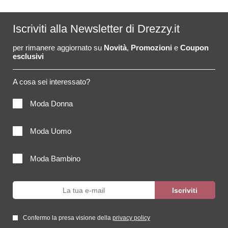
Iscriviti alla Newsletter di Drezzy.it
per rimanere aggiornato su
Novità
,
Promozioni
e
Coupon
esclusivi
A cosa sei interessato?
Moda Donna
Moda Uomo
Moda Bambino
Confermo la presa visione della
privacy policy