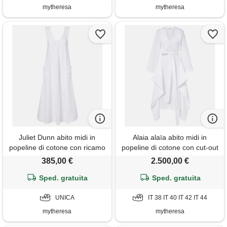
mytheresa
mytheresa
Juliet Dunn abito midi in
Alaia alaïa abito midi in
popeline di cotone con ricamo
popeline di cotone con cut-out
385,00 €
2.500,00 €
Sped. gratuita
Sped. gratuita
UNICA
IT 38 IT 40 IT 42 IT 44
mytheresa
mytheresa