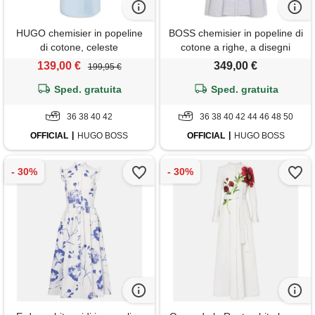
HUGO chemisier in popeline
BOSS chemisier in popeline di
di cotone, celeste
cotone a righe, a disegni
139,00 €
349,00 €
199,95 €
Sped. gratuita
Sped. gratuita
36 38 40 42
36 38 40 42 44 46 48 50
OFFICIAL
HUGO BOSS
OFFICIAL
HUGO BOSS