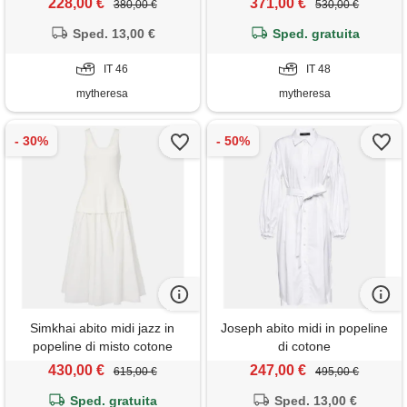
228,00 €
371,00 €
380,00 €
530,00 €
Sped. 13,00 €
Sped. gratuita
IT 46
IT 48
mytheresa
mytheresa
Simkhai abito midi jazz in
Joseph abito midi in popeline
popeline di misto cotone
di cotone
430,00 €
247,00 €
615,00 €
495,00 €
Sped. gratuita
Sped. 13,00 €