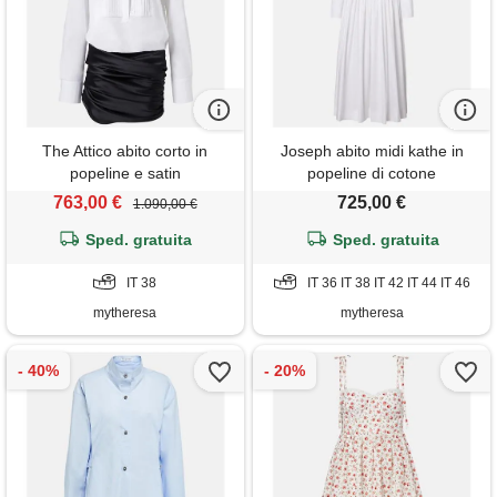
The Attico abito corto in
Joseph abito midi kathe in
popeline e satin
popeline di cotone
763,00 €
725,00 €
1.090,00 €
Sped. gratuita
Sped. gratuita
IT 38
IT 36 IT 38 IT 42 IT 44 IT 46
mytheresa
mytheresa