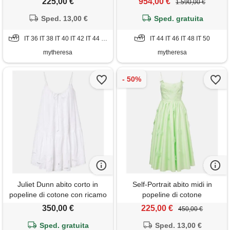
225,00 €
954,00 €
1.590,00 €
Sped. 13,00 €
Sped. gratuita
IT 36 IT 38 IT 40 IT 42 IT 44 IT 46 IT 50 IT 52
IT 44 IT 46 IT 48 IT 50
mytheresa
mytheresa
Juliet Dunn abito corto in
Self-Portrait abito midi in
popeline di cotone con ricamo
popeline di cotone
350,00 €
225,00 €
450,00 €
Sped. gratuita
Sped. 13,00 €