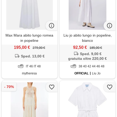
Max Mara abito lungo romea
Liu jo abito lungo in popeline,
in popeline
bianco
195,00 €
92,50 €
279,00 €
185,00 €
Sped. 9,00 €
Sped. 13,00 €
gratuita oltre 220,00 €
IT 46 IT 48
38 40 42 44 46 48
mytheresa
OFFICIAL
Liu Jo