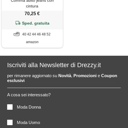
Comma abito jeans con
cintura
70,25 €
Sped. gratuita
40 42 44 46 48 52
amazon
Iscriviti alla Newsletter di Drezzy.it
per rimanere aggiornato su
Novità
,
Promozioni
e
Coupon
esclusivi
A cosa sei interessato?
Moda Donna
Moda Uomo