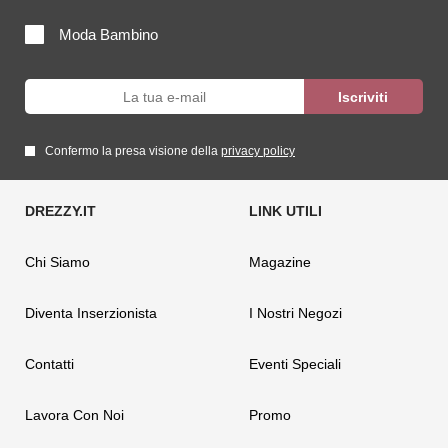
Moda Bambino
Confermo la presa visione della
privacy policy
Chi Siamo
Magazine
Diventa Inserzionista
I Nostri Negozi
Contatti
Eventi Speciali
Lavora Con Noi
Promo