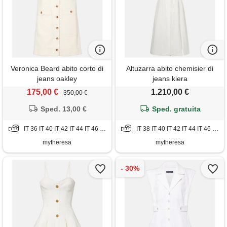
Veronica Beard abito corto di
Altuzarra abito chemisier di
jeans oakley
jeans kiera
175,00 €
1.210,00 €
350,00 €
Sped. 13,00 €
Sped. gratuita
IT 36 IT 40 IT 42 IT 44 IT 46 IT 48 IT 50 IT 52
IT 38 IT 40 IT 42 IT 44 IT 46 IT 48 IT 50
mytheresa
mytheresa