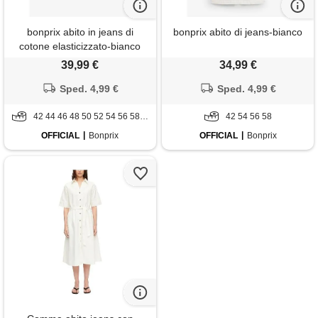
bonprix abito in jeans di
bonprix abito di jeans-bianco
cotone elasticizzato-bianco
39,99 €
34,99 €
Sped. 4,99 €
Sped. 4,99 €
42 44 46 48 50 52 54 56 58 60
42 54 56 58
OFFICIAL
Bonprix
OFFICIAL
Bonprix