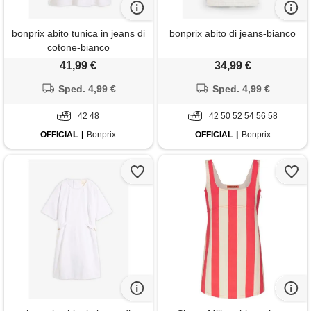
bonprix abito tunica in jeans di
bonprix abito di jeans-bianco
cotone-bianco
41,99 €
34,99 €
Sped. 4,99 €
Sped. 4,99 €
42 48
42 50 52 54 56 58
OFFICIAL
Bonprix
OFFICIAL
Bonprix