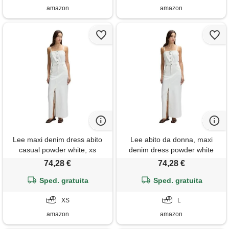
amazon
amazon
Lee maxi denim dress abito
Lee abito da donna, maxi
casual powder white, xs
denim dress powder white
donne
74,28 €
74,28 €
Sped. gratuita
Sped. gratuita
XS
L
amazon
amazon