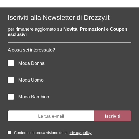
Iscriviti alla Newsletter di Drezzy.it
per rimanere aggiornato su
Novità
,
Promozioni
e
Coupon
esclusivi
A cosa sei interessato?
Moda Donna
Moda Uomo
Moda Bambino
Confermo la presa visione della
privacy policy