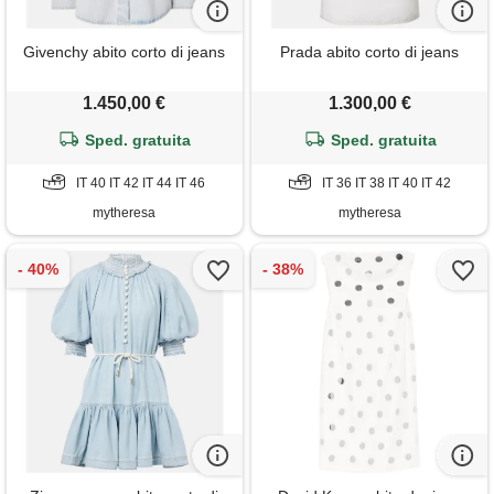
Givenchy abito corto di jeans
Prada abito corto di jeans
1.450,00 €
1.300,00 €
Sped. gratuita
Sped. gratuita
IT 40 IT 42 IT 44 IT 46
IT 36 IT 38 IT 40 IT 42
mytheresa
mytheresa