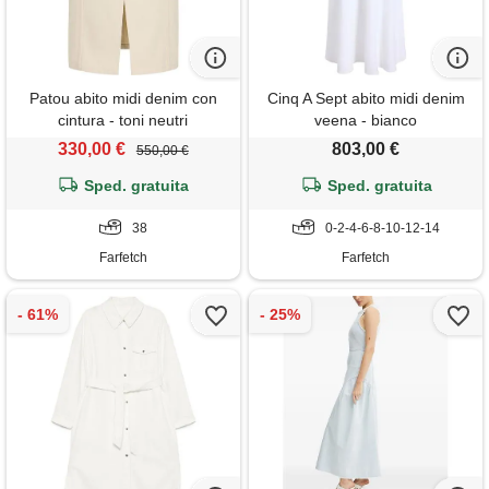
Patou abito midi denim con
Cinq A Sept abito midi denim
cintura - toni neutri
veena - bianco
330,00 €
803,00 €
550,00 €
Sped. gratuita
Sped. gratuita
38
0-2-4-6-8-10-12-14
Farfetch
Farfetch