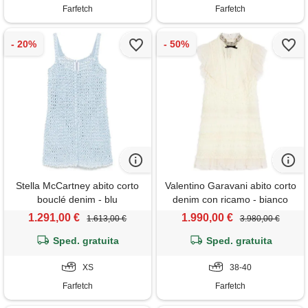
Farfetch
Farfetch
Stella McCartney abito corto
Valentino Garavani abito corto
bouclé denim - blu
denim con ricamo - bianco
1.291,00 €
1.990,00 €
1.613,00 €
3.980,00 €
Sped. gratuita
Sped. gratuita
XS
38-40
Farfetch
Farfetch